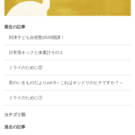
最近の記事
到津子ども自然塾2026開講！
日常⑨キックと体重計その１
ミライのために②
里のいきものだよりvol.9～これはオシドリのヒナですか？～
ミライのために①
カテゴリ別
過去の記事