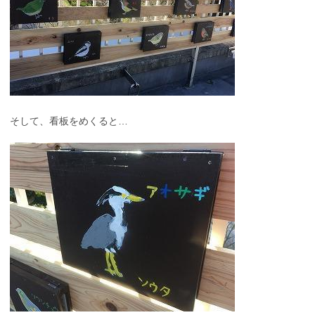
そして、看板をめくると…