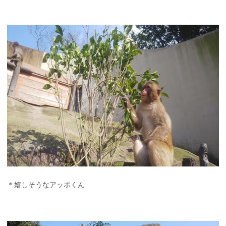
＊嬉しそうなアッポくん