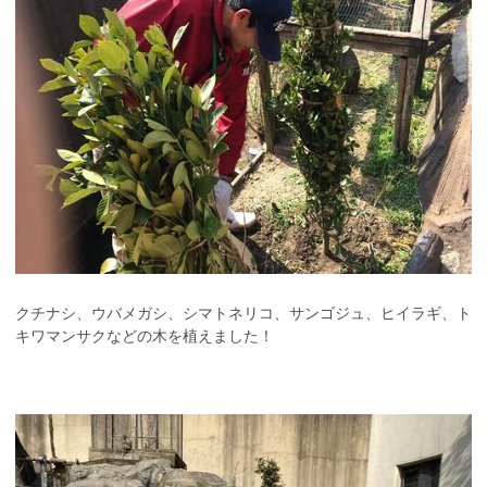
クチナシ、ウバメガシ、シマトネリコ、サンゴジュ、ヒイラギ、ト
キワマンサクなどの木を植えました！