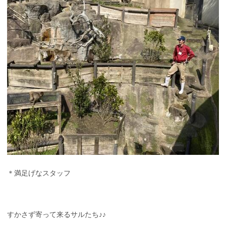
＊満足げなスタッフ
すかさず寄って来るサルたち♪♪