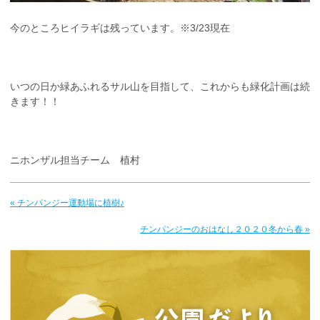
今のところヒイラギは残っています。※3/23現在
いつの日か緑あふれるサル山を目指して、これからも緑化計画は続
きます！！
ニホンザル担当チーム 植村
« チンパンジー運動場に植樹♪
チンパンジーのおはなし２０２０冬から春 »