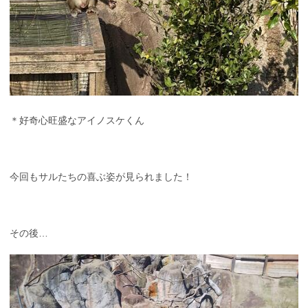
＊好奇心旺盛なアイノスケくん
今回もサルたちの喜ぶ姿が見られました！
その後…