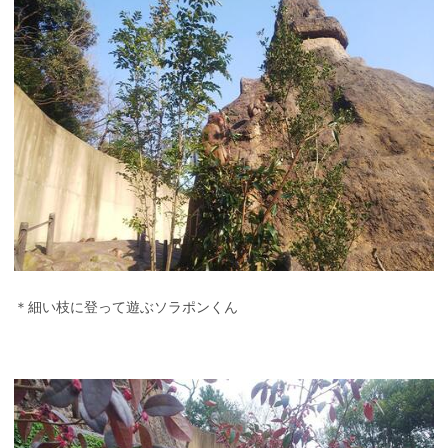
＊細い枝に登って遊ぶソラポンくん