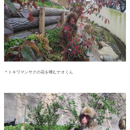
＊トキワマンサクの花を嗜むナオくん