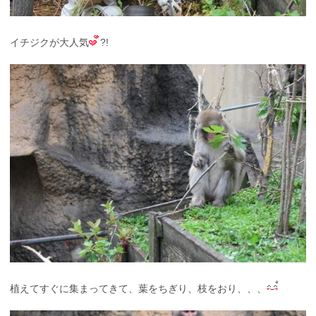
イチジクが大人気
?!
植えてすぐに集まってきて、葉をちぎり、枝をおり、、、