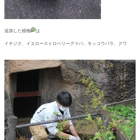
追加した植物
は
イチジク、イエローストロベリーグァバ、モッコウバラ、クワ