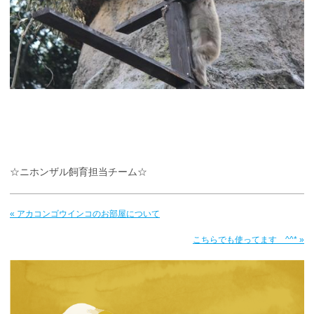
☆ニホンザル飼育担当チーム☆
« アカコンゴウインコのお部屋について
こちらでも使ってます ^^* »