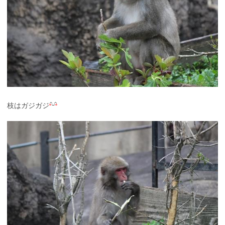
枝はガジガジ