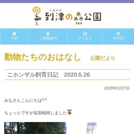
TOP
ご利用案内
アクセス
MENU
動物たちのおはなし
公園だより
ニホンザル飼育日記 2020.5.26
2020年5月27日
みなさんこんにちは
ちょっとですが追加植樹しました