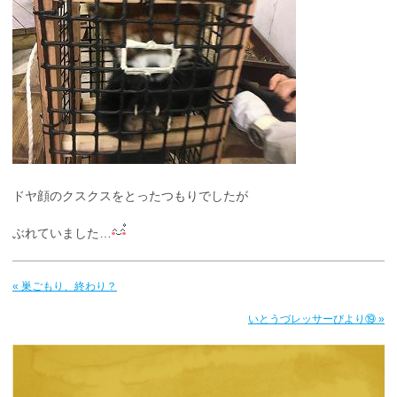
ドヤ顔のクスクスをとったつもりでしたが
ぶれていました…
« 巣ごもり、終わり？
いとうづレッサーびより⑲ »