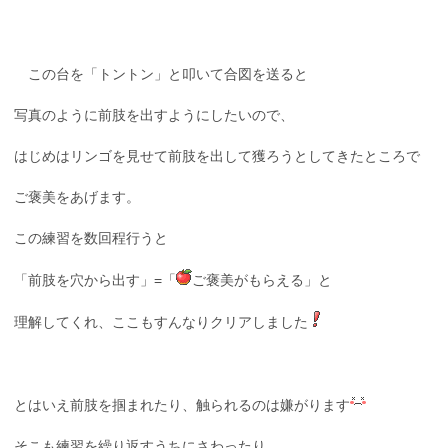
この台を「トントン」と叩いて合図を送ると
写真のように前肢を出すようにしたいので、
はじめはリンゴを見せて前肢を出して獲ろうとしてきたところで
ご褒美をあげます。
この練習を数回程行うと
「前肢を穴から出す」=「
ご褒美がもらえる」と
理解してくれ、ここもすんなりクリアしました
とはいえ前肢を掴まれたり、触られるのは嫌がります
そこも練習を繰り返すうちにさわったり、