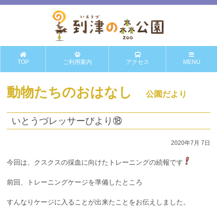
TOP
ご利用案内
アクセス
MENU
動物たちのおはなし
公園だより
いとうづレッサーびより⑱
2020年7月 7日
今回は、クスクスの採血に向けたトレーニングの続報です
前回、トレーニングケージを準備したところ
すんなりケージに入ることが出来たことをお伝えしました。