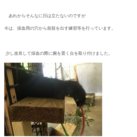
あれからそんなに日は立たないのですが
今は、採血用の穴から前肢を出す練習等を行っています。
少し改良して採血の際に腕を置く台を取り付けました。