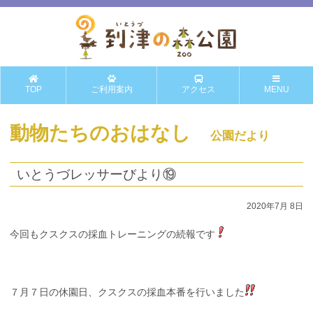
TOP
ご利用案内
アクセス
MENU
動物たちのおはなし
公園だより
いとうづレッサーびより⑲
2020年7月 8日
今回もクスクスの採血トレーニングの続報です
７月７日の休園日、クスクスの採血本番を行いました