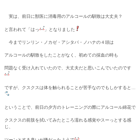
実は、前日に獣医に消毒用のアルコールの馴致は大丈夫？
と言われて「はっ
」となりました
今までリンリン・ノカゼ・アシタバ・ノハナの４頭は
アルコールの馴致をしたことがなく、初めての採血の時も
問題なく受け入れていたので、大丈夫だと思いこんでいたのです
ですが、クスクスは体を触られることが苦手なのでもしかすると…
ということで、前日の夕方のトレーニングの際にアルコール綿花で
クスクスの前肢を拭いてみたところ濡れる感覚やスーっとする感
じ、
ツーンとする臭いが嫌だったようで