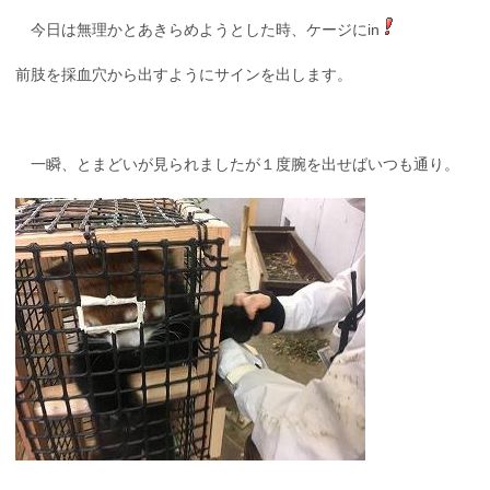
今日は無理かとあきらめようとした時、ケージにin
前肢を採血穴から出すようにサインを出します。
一瞬、とまどいが見られましたが１度腕を出せばいつも通り。