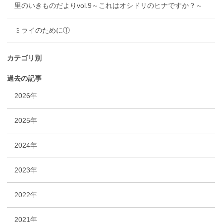
里のいきものだよりvol.9～これはオシドリのヒナですか？～
ミライのために①
カテゴリ別
過去の記事
2026年
2025年
2024年
2023年
2022年
2021年