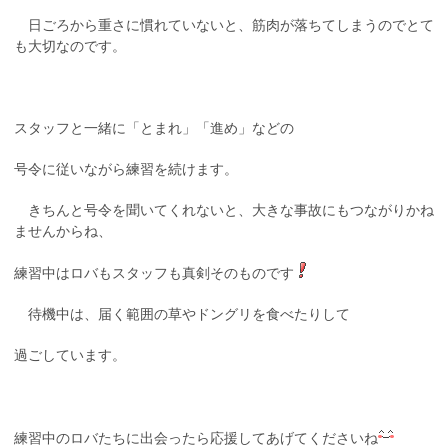
日ごろから重さに慣れていないと、筋肉が落ちてしまうのでとて
も大切なのです。
スタッフと一緒に「とまれ」「進め」などの
号令に従いながら練習を続けます。
きちんと号令を聞いてくれないと、大きな事故にもつながりかね
ませんからね、
練習中はロバもスタッフも真剣そのものです
待機中は、届く範囲の草やドングリを食べたりして
過ごしています。
練習中のロバたちに出会ったら応援してあげてくださいね