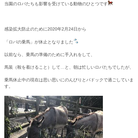
当園のロバたちも影響を受けている動物のひとつです
感染拡大防止のために2020年2月24日から
「ロバの乗馬」が休止となりました
以前なら、乗馬の準備のために手入れをして、
馬装（鞍を着けること）して…と、朝は忙しいロバたちでしたが、
乗馬休止中の現在は思い思いにのんびりとパドックで過ごしていま
す。