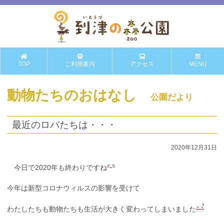
TOP
ご利用案内
アクセス
MENU
動物たちのおはなし
公園だより
最近のロバたちは・・・
2020年12月31日
今日で2020年も終わりですね
今年は新型コロナウィルスの影響を受けて
わたしたちも動物たちも生活が大きく変わってしまいました