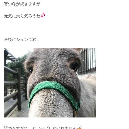
寒い冬が続きますが
元気に乗り気ろうね
最後にシュンタ君。
近づきすぎで、どアップしかとれません