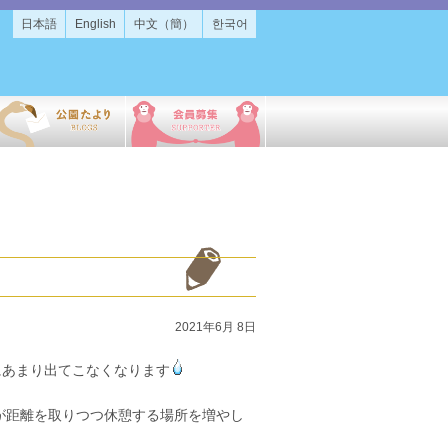
日本語
English
中文（簡）
한국어
2021年6月 8日
にあまり出てこなくなります
が距離を取りつつ休憩する場所を増やし