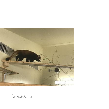
「ふんふん…」