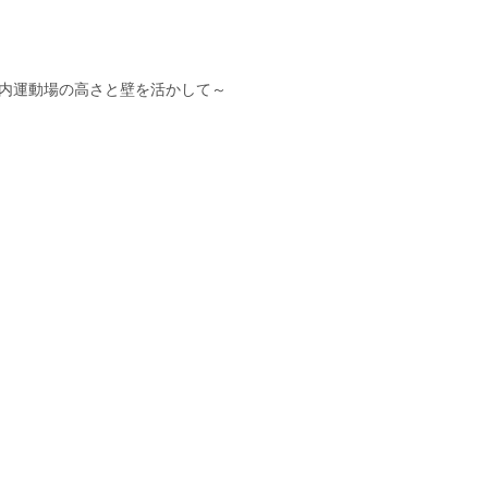
内運動場の高さと壁を活かして～