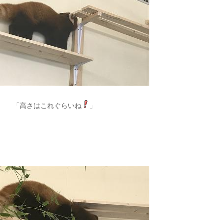
「高さはこれぐらいね
」