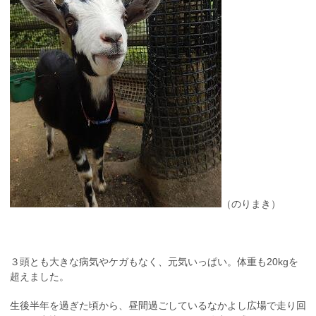
（のりまき）
３頭とも大きな病気やケガもなく、元気いっぱい。体重も20kgを
超えました。
生後半年を過ぎた頃から、昼間過ごしているなかよし広場で走り回