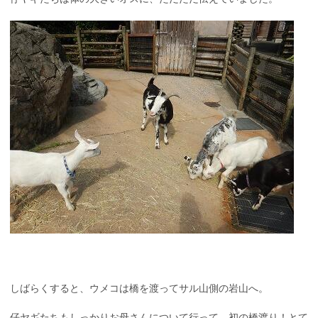
しばらくすると、ウメコは橋を渡ってサル山側の岩山へ。
仔ヤギたちもしっかりお母さんについて行って、初の橋渡り！とて