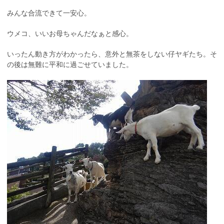
みんな合流できて一安心。
ウメコ、いいお母ちゃんだなぁと感心。
いったん動き方がわかったら、意外と無茶をしない仔ヤギたち。そ
の後は無難に平和に過ごせていました。