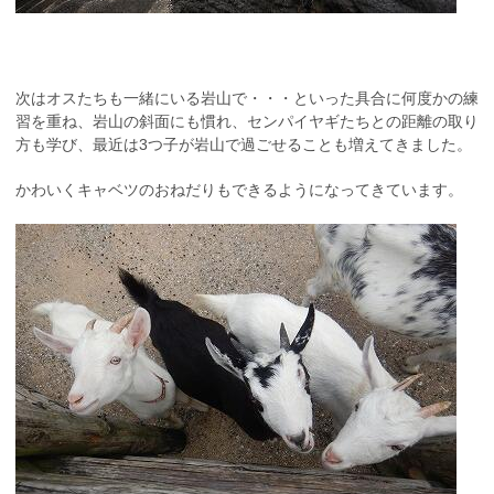
次はオスたちも一緒にいる岩山で・・・といった具合に何度かの練
習を重ね、岩山の斜面にも慣れ、センパイヤギたちとの距離の取り
方も学び、最近は3つ子が岩山で過ごせることも増えてきました。
かわいくキャベツのおねだりもできるようになってきています。