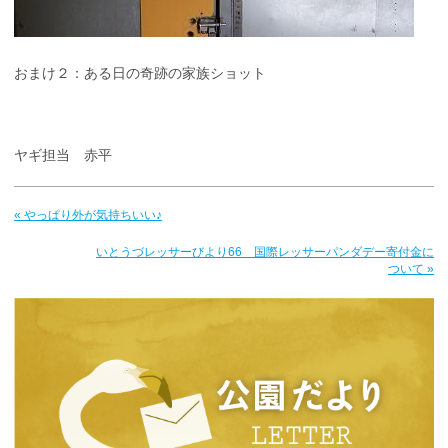
おまけ２：ある日の奇跡の家族ショット
ヤギ担当 赤平
« やっぱり外が気持ちいい♪
いとうづレッサーびより66 国際レッサーパンダデー寄付金に
ついて »