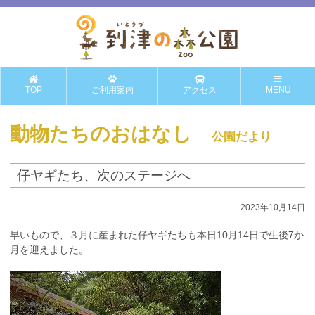
TOP
ご利用案内
アクセス
MENU
動物たちのおはなし
公園だより
仔ヤギたち、次のステージへ
2023年10月14日
早いもので、３月に産まれた仔ヤギたちも本日10月14日で生後7か
月を迎えました。