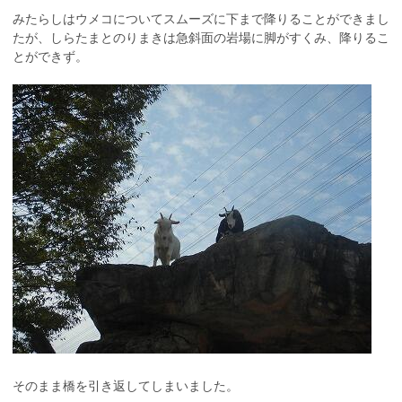
みたらしはウメコについてスムーズに下まで降りることができまし
たが、しらたまとのりまきは急斜面の岩場に脚がすくみ、降りるこ
とができず。
そのまま橋を引き返してしまいました。