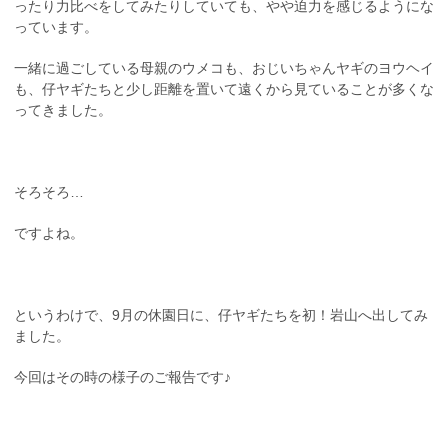
ったり力比べをしてみたりしていても、やや迫力を感じるようにな
っています。
一緒に過ごしている母親のウメコも、おじいちゃんヤギのヨウヘイ
も、仔ヤギたちと少し距離を置いて遠くから見ていることが多くな
ってきました。
そろそろ…
ですよね。
というわけで、9月の休園日に、仔ヤギたちを初！岩山へ出してみ
ました。
今回はその時の様子のご報告です♪