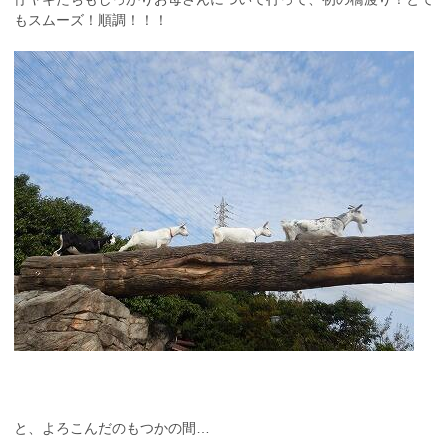
もスムーズ！順調！！！
と、よろこんだのもつかの間…