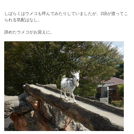
しばらくはウメコも呼んでみたりしていましたが、2頭が渡ってこ
られる気配はなし。
諦めたウメコがお迎えに。