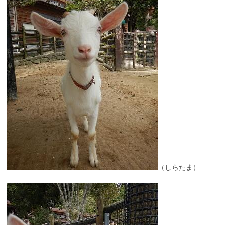
（しらたま）