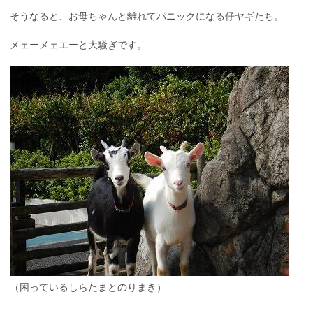
そうなると、お母ちゃんと離れてパニックになる仔ヤギたち。
メェーメェエーと大騒ぎです。
（困っているしらたまとのりまき）