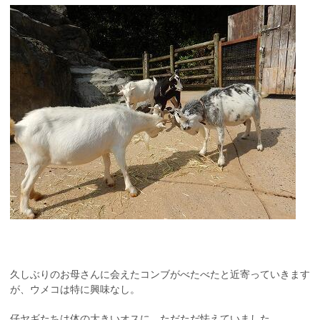
久しぶりのお母さんに会えたコンブがべたべたと近寄っていきます
が、ウメコは特に興味なし。
仔ヤギたちは体の大きいオスに、ただただ怯えていました。