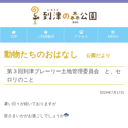
TOP
ご利用案内
アクセス
MENU
動物たちのおはなし
公園だより
第３回到津プレーリー土地管理委員会 と、セ
ロリのこと
2024年7月17日
暑い日々が続いておりますが
皆さまいかがお過ごしでしょうか