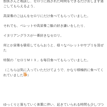
獣医さんと相談し、セロリに残された時間をできるだけ苦しまず過
ごしてもらえるよう、
高栄養のごはんをセロリにだけ食べてもらっていました。
それでも、ペレットや高栄養ご飯の好き嫌いをしたり、
イタリアングラスが一番好きなセロリ。
何とか栄養を吸収してもらおうと、様々なペレットやサプリを混ぜ
た
特製の「セロリＭＩＸ」を毎日食べてもらっていました。
（こちらは気に入っていただけてようで、かなり積極的に食べてく
れていました
）
ゆっくりと落ちていく体重に伴い、起きていられる時間も少しづつ