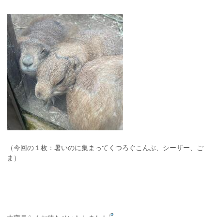
（今回の１枚：暑いのに集まってくつろぐこんぶ、シーザー、ご
ま）