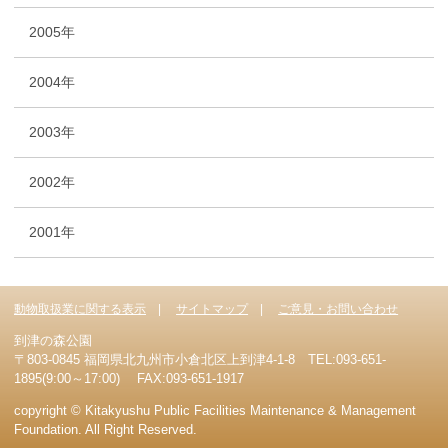
2005年
2004年
2003年
2002年
2001年
動物取扱業に関する表示
サイトマップ
ご意見・お問い合わせ
到津の森公園
〒803-0845 福岡県北九州市小倉北区上到津4-1-8 TEL:093-651-
1895(9:00～17:00) FAX:093-651-1917
copyright © Kitakyushu Public Facilities Maintenance & Management
Foundation. All Right Reserved.