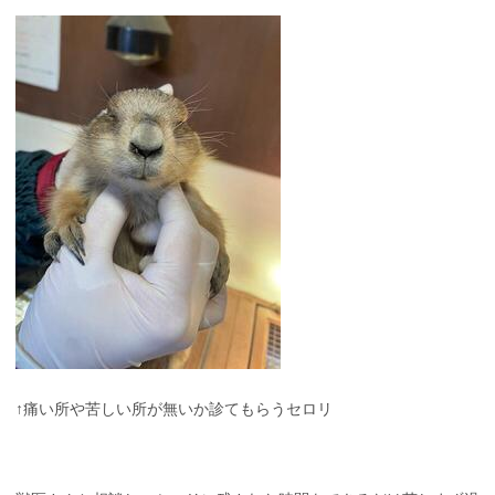
↑痛い所や苦しい所が無いか診てもらうセロリ