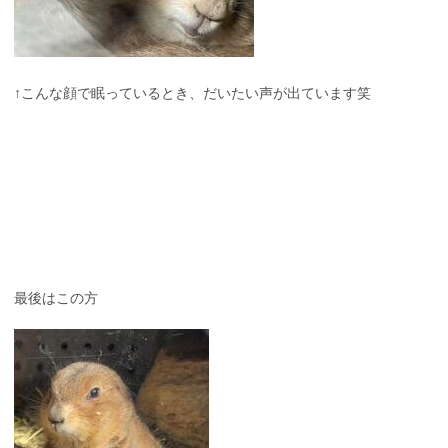
↑こんな顔で眠っているとき、だいたい声が出ています笑
最後はこの方