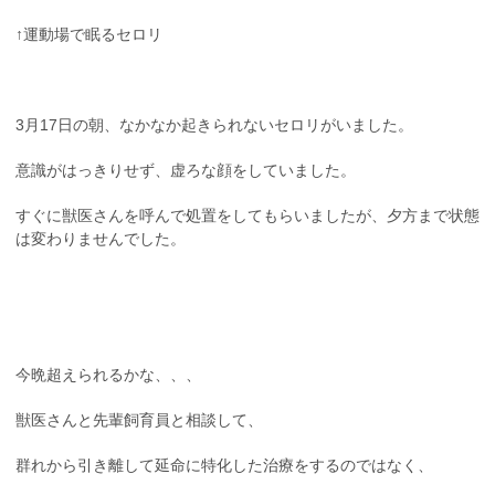
↑運動場で眠るセロリ
3月17日の朝、なかなか起きられないセロリがいました。
意識がはっきりせず、虚ろな顔をしていました。
すぐに獣医さんを呼んで処置をしてもらいましたが、夕方まで状態
は変わりませんでした。
今晩超えられるかな、、、
獣医さんと先輩飼育員と相談して、
群れから引き離して延命に特化した治療をするのではなく、