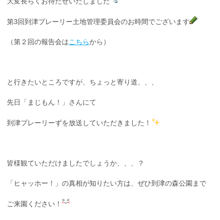
大変長らくお待たせいたしました
第3回到津プレーリー土地管理委員会のお時間でございます
（第２回の報告会は
こちら
から）
と行きたいところですが、ちょっと寄り道、、、
先日「まじもん！」さんにて
到津プレーリーずを放送していただきました！
皆様観ていただけましたでしょうか、、、？
「ヒャッホー！」の真相が知りたい方は、ぜひ到津の森公園まで
ご来園ください！