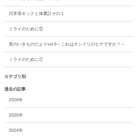
日常⑨キックと体重計その１
ミライのために②
里のいきものだよりvol.9～これはオシドリのヒナですか？～
ミライのために①
カテゴリ別
過去の記事
2026年
2025年
2024年