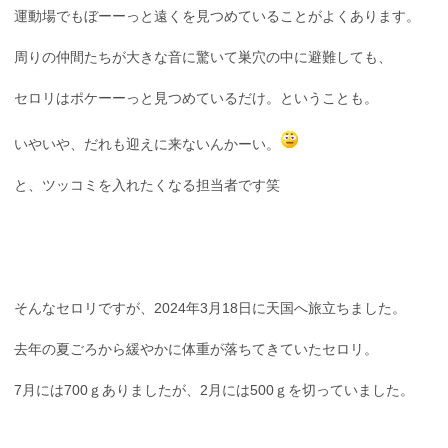
運動場でもぼーーっと遠くを見つめていることがよくあります。
周りの仲間たちが大きな音に驚いて巣穴の中に避難しても、
セロリはポケーーっと見つめているだけ。ということも。
いやいや、だれも迎えに来ないんかーい。
と、ツッコミを入れたくなる担当者です笑
そんなセロリですが、2024年3月18日に天国へ旅立ちました。
去年の夏ごろから緩やかに体重が落ちてきていたセロリ。
7月には700ｇありましたが、2月には500ｇを切っていました。