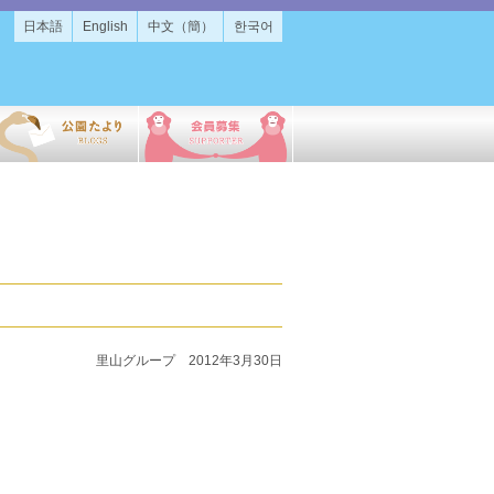
日本語
English
中文（簡）
한국어
里山グループ 2012年3月30日