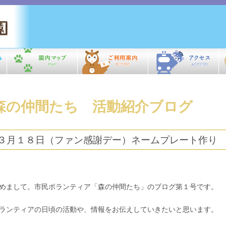
森の仲間たち 活動紹介ブログ
３月１８日（ファン感謝デー）ネームプレート作り
めまして。市民ボランティア「森の仲間たち」のブログ第１号です。
ランティアの日頃の活動や、情報をお伝えしていきたいと思います。