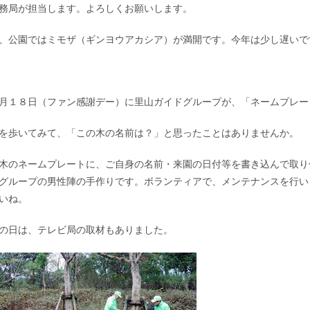
務局が担当します。よろしくお願いします。
、公園ではミモザ（ギンヨウアカシア）が満開です。今年は少し遅いで
月１８日（ファン感謝デー）に里山ガイドグループが、「ネームプレー
を歩いてみて、「この木の名前は？」と思ったことはありませんか。
木のネームプレートに、ご自身の名前・来園の日付等を書き込んで取り
グループの男性陣の手作りです。ボランティアで、メンテナンスを行い
いね。
の日は、テレビ局の取材もありました。