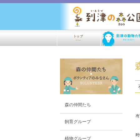
森の仲間たち
飼育グループ
植物グループ