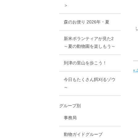
＞
森のお便り 2026年・夏
新米ボランティアが見た2
～夏の動物園を楽しもう～
到津の里山を歩こう！
«
今日もたくさん餌刈るゾウ
～
グループ別
事務局
動物ガイドグループ