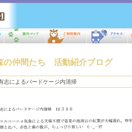
森の仲間たち 活動紹介ブログ
有志によるバードケージ内清掃