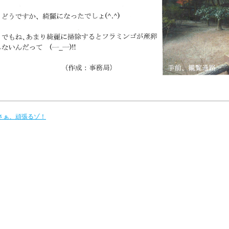
 さぁ、頑張るゾ！