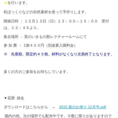
★
を行います。
松ぼっくりなどの自然素材を使って手作りします。
開催日時 ： １２月１３日（日）１３：００～１５：００
受付
は、１２：４５より。
集合場所 ： 里のいきもの館レクチャールームにて
参 加 費 ： 1個４
００円（別途要入園料金）
※ 先着順。限定約４５個。材料がなくなり次第終了となります。
多くの方のご参加をお待ちしています。
▼花暦 師走
ダウンロードはこちらから →
2015 森のお便り 12月号.pdf
園内の他、次の場所でも配布中です。※数に限りがありますので