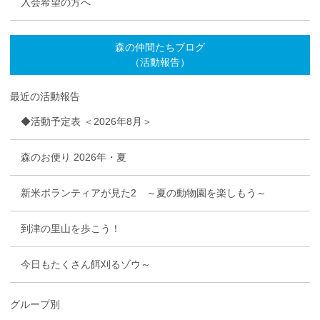
入会希望の方へ
森の仲間たちブログ
（活動報告）
最近の活動報告
◆活動予定表 ＜2026年8月＞
森のお便り 2026年・夏
新米ボランティアが見た2 ～夏の動物園を楽しもう～
到津の里山を歩こう！
今日もたくさん餌刈るゾウ～
グループ別