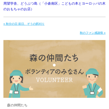
周望学舎、どうぶつ島（「小倉南区」こどもの本とヨーロッパの木
のおもちゃのお店）
« 秋分の日 前日、ぞうの餌刈り
秋のファン感謝祭 »
森の仲間たち