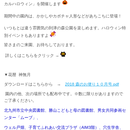
カルハロウィン」を開催します
期間中の園内は、かかしやカボチャ人形などがあちこちに登場！
いつもとは違う雰囲気の到津の森公園を楽しめます。ハロウィン特
別イベントもありますよ
皆さまのご来園、お待ちしております。
詳しくはこちらをクリック →
▼花暦 神無月
ダウンロードはこちらから →
2018 森のお便り１０月号.pdf
園内の他、次の場所でも配布中です。※数に限りがありますので
ご了承ください。
北九州市立中央図書館、勝山こどもと母の図書館、男女共同参画セ
ンター「ムーブ」、
ウェル戸畑、子育てふれあい交流プラザ（AIM3階）、穴生学舎、