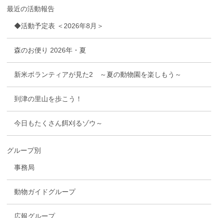
最近の活動報告
◆活動予定表 ＜2026年8月＞
森のお便り 2026年・夏
新米ボランティアが見た2 ～夏の動物園を楽しもう～
到津の里山を歩こう！
今日もたくさん餌刈るゾウ～
グループ別
事務局
動物ガイドグループ
広報グループ