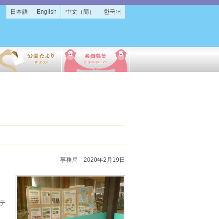
日本語
English
中文（簡）
한국어
事務局 2020年2月19日
テ