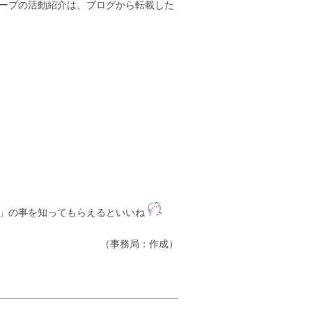
ープの活動紹介は、ブログから転載した
ち」の事を知ってもらえるといいね
（事務局：作成）