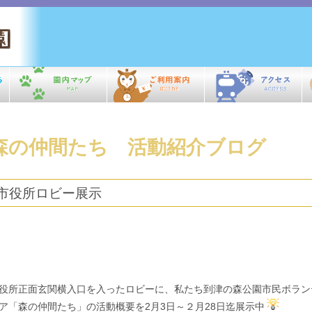
森の仲間たち 活動紹介ブログ
市役所ロビー展示
役所正面玄関横入口を入ったロビーに、私たち到津の森公園市民ボラン
ア「森の仲間たち」の活動概要を2月3日～２月28日迄展示中