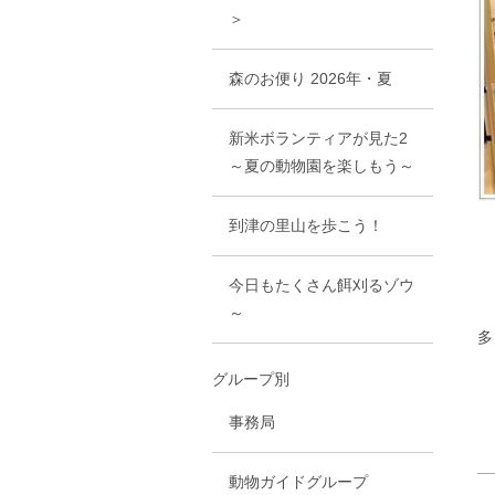
＞
森のお便り 2026年・夏
新米ボランティアが見た2
～夏の動物園を楽しもう～
到津の里山を歩こう！
今日もたくさん餌刈るゾウ
～
多
グループ別
事務局
動物ガイドグループ