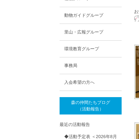
お
動物ガイドグループ
里山・広報グループ
環境教育グループ
事務局
入会希望の方へ
森の仲間たちブログ
（活動報告）
最近の活動報告
◆活動予定表 ＜2026年8月