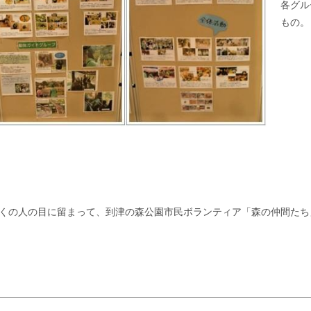
各グル
もの。
くの人の目に留まって、到津の森公園市民ボランティア「森の仲間た