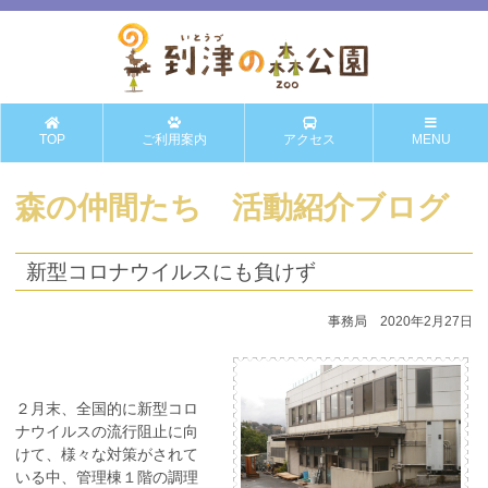
TOP
ご利用案内
アクセス
MENU
森の仲間たち 活動紹介ブログ
新型コロナウイルスにも負けず
事務局 2020年2月27日
２月末、全国的に新型コロ
ナウイルスの流行阻止に向
けて、様々な対策がされて
いる中、管理棟１階の調理