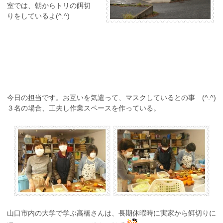
室では、朝からトリの餌切
りをしているよ(^.^)
今日の担当です。お互いを気遣って、マスクしているとの事 (^.^)
３名の場合、工夫し作業スペースを作っている。
山口市内の大学で学ぶ高橋さんは、長期休暇時に実家から餌切りに