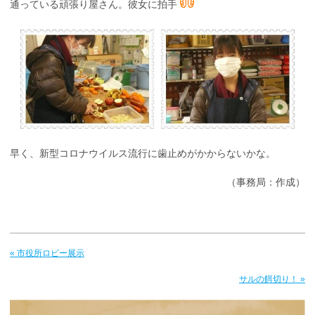
通っている頑張り屋さん。彼女に拍手
早く、新型コロナウイルス流行に歯止めがかからないかな。
（事務局：作成）
« 市役所ロビー展示
サルの餌切り！ »