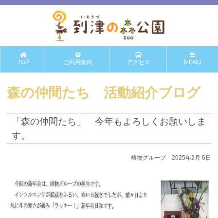
TOP
ご利用案内
アクセス
MENU
森の仲間たち 活動紹介ブログ
「森の仲間たち」 今年もよろしくお願いしま
す。
植物グループ 2025年2月 6日