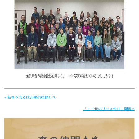
« 新春を彩る縁起物の植物たち
「ミモザのリース作り」開催 »