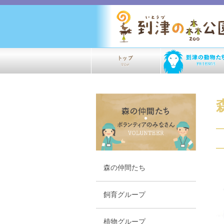
森の仲間たち
飼育グループ
植物グループ