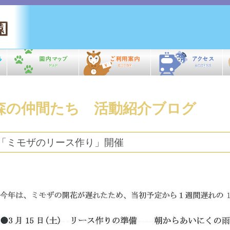
森の仲間たち 活動紹介ブログ
「ミモザのリース作り」開催