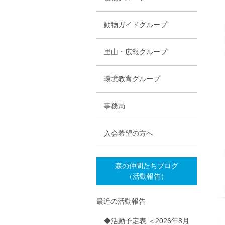
動物ガイドグループ
里山・広報グループ
環境教育グループ
事務局
入会希望の方へ
森の仲間たちブログ
（活動報告）
最近の活動報告
◆活動予定表 ＜2026年8月