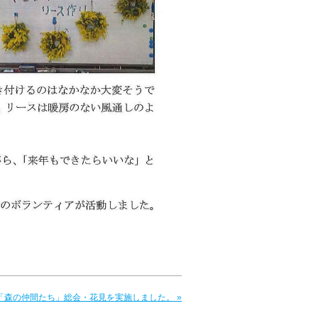
度「森の仲間たち」総会・花見を実施しました。 »