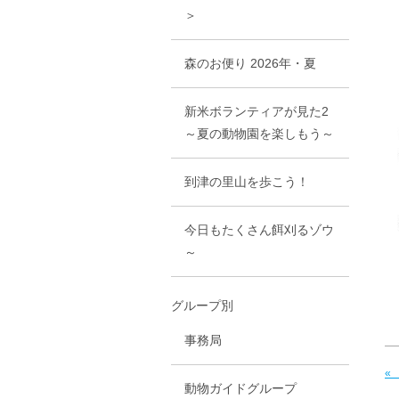
＞
森のお便り 2026年・夏
新米ボランティアが見た2
～夏の動物園を楽しもう～
到津の里山を歩こう！
今日もたくさん餌刈るゾウ
～
グループ別
事務局
«
動物ガイドグループ