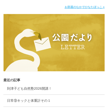
お部屋のなかでひなたぼっこ »
最近の記事
到津子ども自然塾2026開講！
日常⑨キックと体重計その１