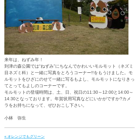
来年は、ねずみ年！
到津の森公園では“ねずみ”にちなんでかわいいモルモット（ネズミ
目ネズミ科）と一緒に写真をとろうコーナー!!をもうけました。モ
ルモットをひざにのせて一緒に写るもよし、モルモットになりきっ
てとってもよしのコーナーです。
モルモットの登場時間は、土、日、祝日の11:30～12:00と14:00～
14:30となっております。年賀状用写真などにいかがですか?カメ
ラをお持ちになって、ぜひおこし下さい。
小林 弥生
« オレンジでもグリーン