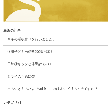
最近の記事
ヤギの看板作りを行いました。
到津子ども自然塾2026開講！
日常⑨キックと体重計その１
ミライのために②
里のいきものだよりvol.9～これはオシドリのヒナですか？～
カテゴリ別