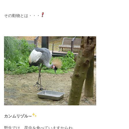
その動物とは・・・
カンムリヅル～
野生では、昆虫を食べていますからね。