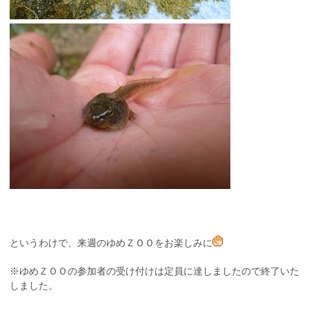
というわけで、来週のゆめＺＯＯをお楽しみに
※ゆめＺＯＯの参加者の受け付けは定員に達しましたので終了いた
しました。