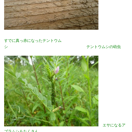
すでに真っ赤になったテントウム
シ
テントウムシの幼虫
エサになるア
ブラムシもたくさん…