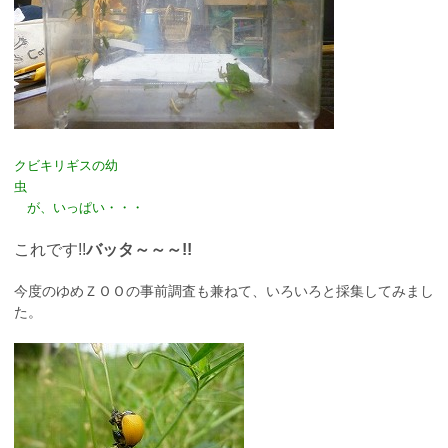
クビキリギスの幼
虫
が、いっぱい・・・
これです!!
バッタ～～～!!
今度のゆめＺＯＯの事前調査も兼ねて、いろいろと採集してみまし
た。