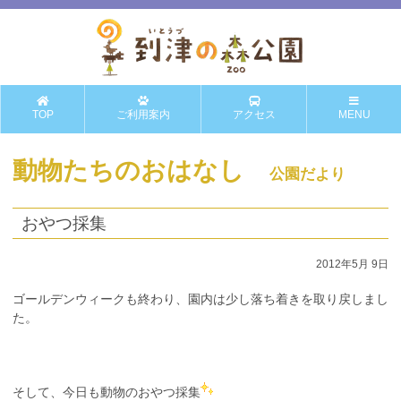
TOP
ご利用案内
アクセス
MENU
動物たちのおはなし
公園だより
おやつ採集
2012年5月 9日
ゴールデンウィークも終わり、園内は少し落ち着きを取り戻しまし
た。
そして、今日も動物のおやつ採集