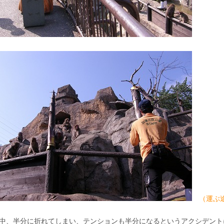
（運ぶ
中、半分に折れてしまい、テンションも半分になるというアクシデント