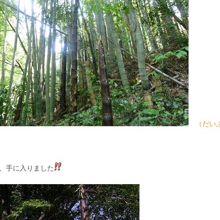
（だい
、手に入りました