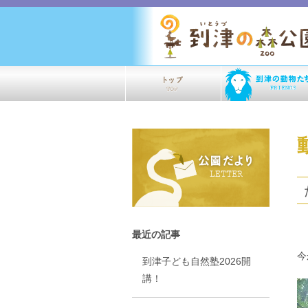
最近の記事
今
到津子ども自然塾2026開
講！