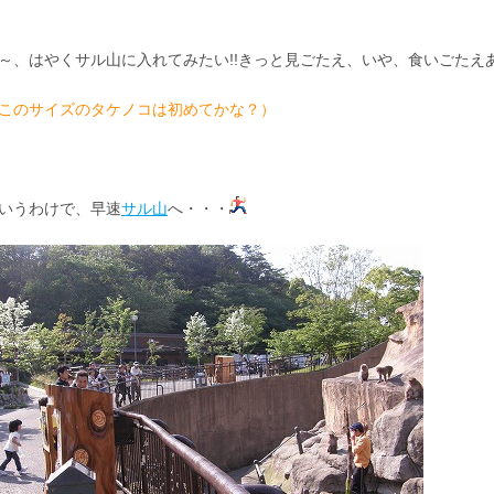
～、はやくサル山に入れてみたい!!きっと見ごたえ、いや、食いごたえ
このサイズのタケノコは初めてかな？）
いうわけで、早速
サル山
へ・・・