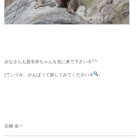
みなさんも是非赤ちゃんを見に来て下さいネ
(ていうか、がんばって探してみてくださいネ
）
石橋 佑一