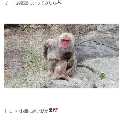
で、まあ確認にいってみたら
トモコのお腹に黒い影が