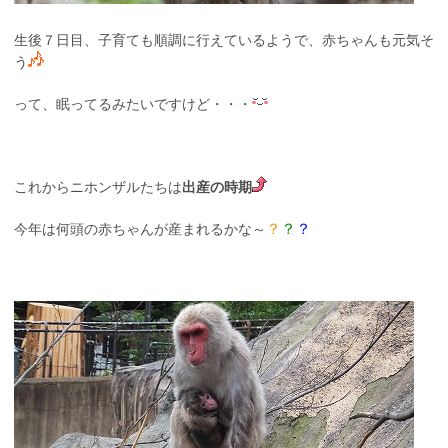
生後７日目、子育ても順調に行えているようで、赤ちゃんも元気そ
う
って、眠ってるみたいですけど・・・
これからニホンザルたちは
出産の時期
？
？
？
今年は何頭の赤ちゃんが産まれるかな～