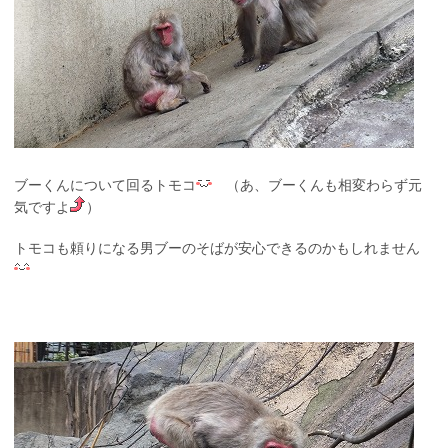
ブーくんについて回るトモコ
（あ、ブーくんも相変わらず元
気ですよ
）
トモコも頼りになる男ブーのそばが安心できるのかもしれません