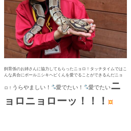
飼育係のお姉さんに協力してもらったニョロ！タッチタイムではこ
んな具合にボールニシキヘビくんを愛でることができるんだニョ
ニ
うらやましい！
愛でたい！
愛でたい
ロ！
ョロニョローッ！！！