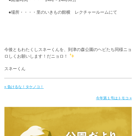
●場所・・・・里のいきもの館横 レクチャールームにて
今後ともわたくしスネーくんを、到津の森公園のヘビたち同様ニョ
ロしくお願いします！だニョロ！
スネーくん
« 負けるな！タケノコ！
今年第１号はトモコ »