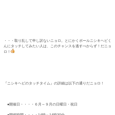
・・・取り乱して申し訳ないニョロ。とにかくボールニシキヘビく
んにタッチしてみたい人は、このチャンスを逃すべからず！だニョ
ロ！
『ニシキヘビのタッチタイム』の詳細は以下の通りだニョロ！
●開催日・・・・６月～９月の日曜日・祝日
●開催時間・・・・14時～14時30分