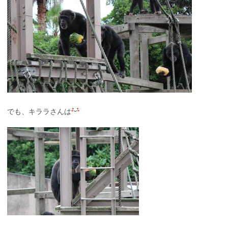
でも、キララさんは