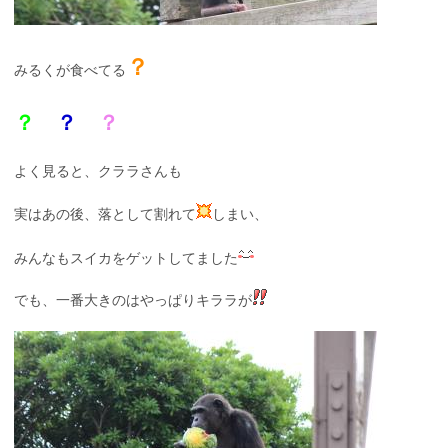
？
みるくが食べてる
？
？
？
よく見ると、クララさんも
実はあの後、落として割れて
しまい、
みんなもスイカをゲットしてました
でも、一番大きのはやっぱりキララが