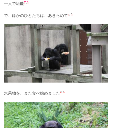
一人で堪能
で、ほかのひとたちは…あきらめて
氷果物を、また食べ始めました