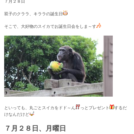
７月２８日
双子のクララ、キララの誕生日
そこで、大好物のスイカでお誕生日会をしま～す
といっても、丸ごとスイカをドド～ん
っとプレゼント
するだ
けなんだけど
７月２８日、月曜日