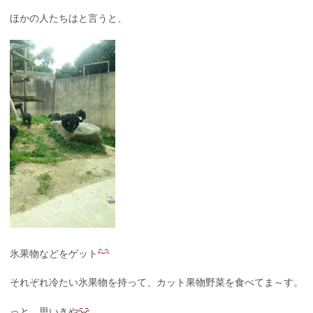
ほかの人たちはと言うと、
氷果物などをゲット
それぞれ冷たい氷果物を持って、カット果物野菜を食べてま～す。
っと、思いきや