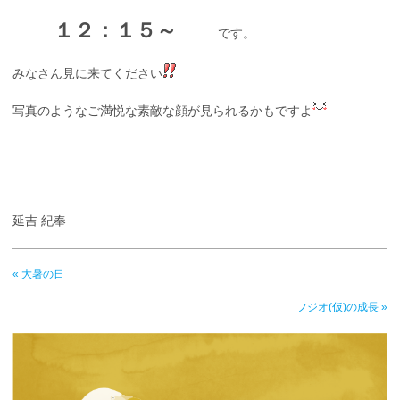
１２：１５～
です。
みなさん見に来てください
写真のようなご満悦な素敵な顔が見られるかもですよ
延吉 紀奉
« 大暑の日
フジオ(仮)の成長 »