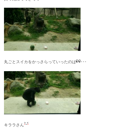
丸ごとスイカをかっさらっていったのは
･･･
キララさん