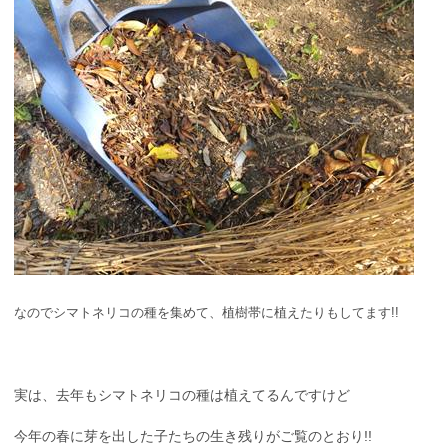
なのでシマトネリコの種を集めて、植樹帯に植えたりもしてます!!
実は、去年もシマトネリコの種は植えてるんですけど
今年の春に芽を出した子たちの生き残りがご覧のとおり!!