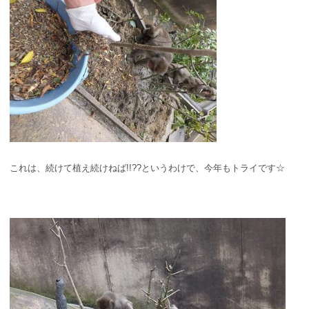
これは、続けて植え続けねば!!??というわけで、今年もトライです☆