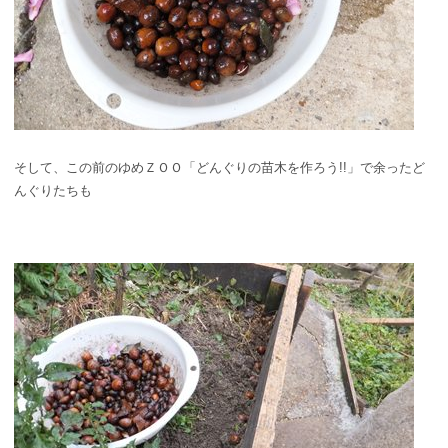
そして、この前のゆめＺＯＯ「どんぐりの苗木を作ろう!!」で余ったど
んぐりたちも