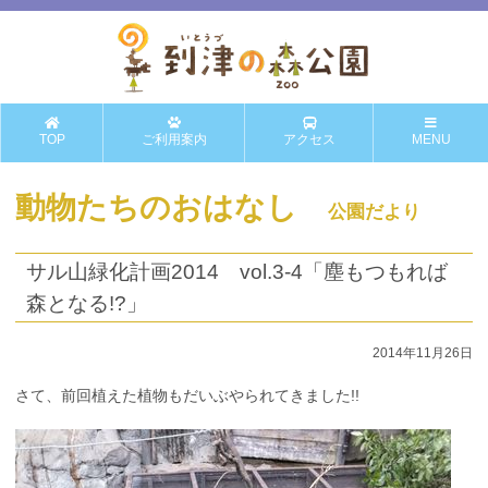
TOP
ご利用案内
アクセス
MENU
動物たちのおはなし
公園だより
サル山緑化計画2014 vol.3-4「塵もつもれば
森となる!?」
2014年11月26日
さて、前回植えた植物もだいぶやられてきました!!