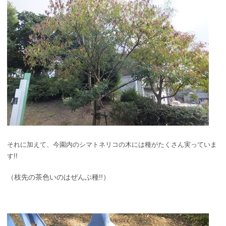
それに加えて、今園内のシマトネリコの木には種がたくさん実っていま
す!!
（枝先の茶色いのはぜんぶ種!!）