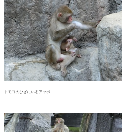
トモヨのひざにいるアッポ