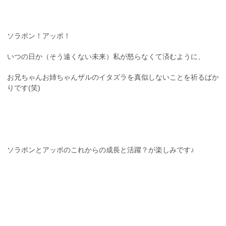
ソラポン！アッポ！
いつの日か（そう遠くない未来）私が怒らなくて済むように、
お兄ちゃんお姉ちゃんザルのイタズラを真似しないことを祈るばか
りです(笑)
ソラポンとアッポのこれからの成長と活躍？が楽しみです♪