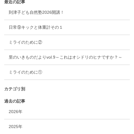
最近の記事
到津子ども自然塾2026開講！
日常⑨キックと体重計その１
ミライのために②
里のいきものだよりvol.9～これはオシドリのヒナですか？～
ミライのために①
カテゴリ別
過去の記事
2026年
2025年