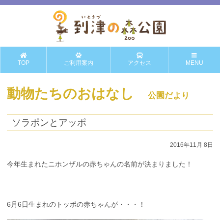
TOP
ご利用案内
アクセス
MENU
動物たちのおはなし
公園だより
ソラポンとアッポ
2016年11月 8日
今年生まれたニホンザルの赤ちゃんの名前が決まりました！
6月6日生まれのトッポの赤ちゃんが・・・！