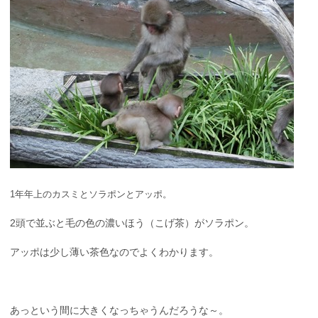
1年年上のカスミとソラポンとアッポ。
2頭で並ぶと毛の色の濃いほう（こげ茶）がソラポン。
アッポは少し薄い茶色なのでよくわかります。
あっという間に大きくなっちゃうんだろうな～。