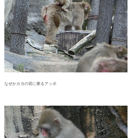
なぜかカヨの背に乗るアッポ