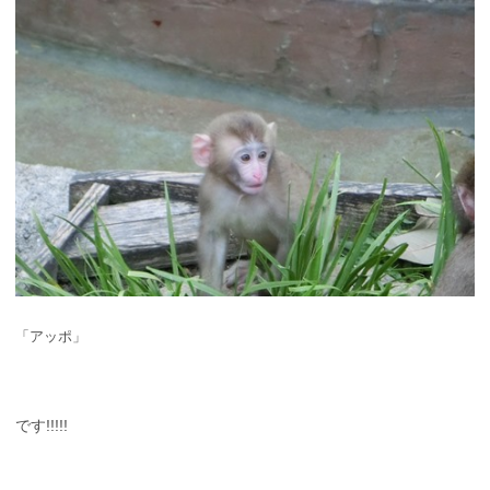
「アッポ」
です!!!!!