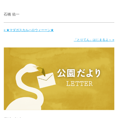
石橋 佑一
« ★マダガスカルハロウィーーン★
「とりてん」はじまるよ～ »