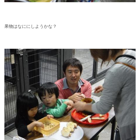
果物はなににしようかな？