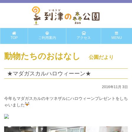
TOP
ご利用案内
アクセス
MENU
動物たちのおはなし
公園だより
★マダガスカルハロウィーーン★
2016年11月 3日
今年もマダガスカルのキツネザルにハロウィーンプレゼントをしち
ゃいました