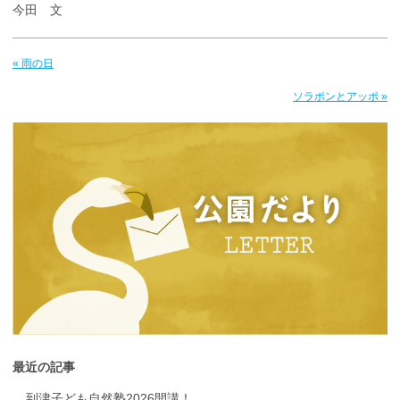
今田 文
« 雨の日
ソラポンとアッポ »
最近の記事
到津子ども自然塾2026開講！