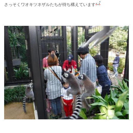
さっそくワオキツネザルたちが待ち構えています