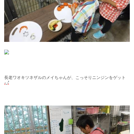
長老ワオキツネザルのメイちゃんが、こっそりニンジンをゲット