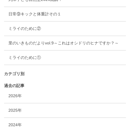
日常⑨キックと体重計その１
ミライのために②
里のいきものだよりvol.9～これはオシドリのヒナですか？～
ミライのために①
カテゴリ別
過去の記事
2026年
2025年
2024年