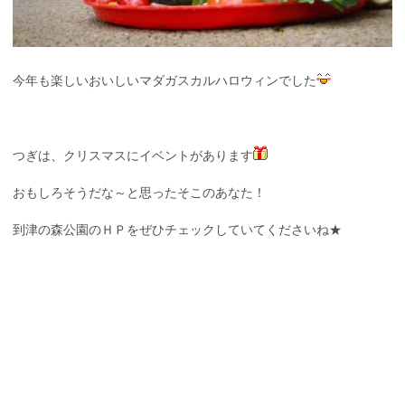
今年も楽しいおいしいマダガスカルハロウィンでした
つぎは、クリスマスにイベントがあります
おもしろそうだな～と思ったそこのあなた！
到津の森公園のＨＰをぜひチェックしていてくださいね★