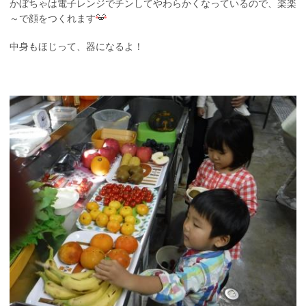
かぼちゃは電子レンジでチンしてやわらかくなっているので、楽楽
～で顔をつくれます
中身もほじって、器になるよ！