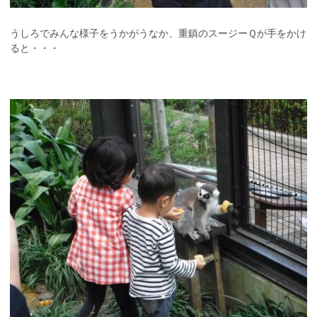
うしろでみんな様子をうかがうなか、重鎮のスージーＱが手をかけ
ると・・・