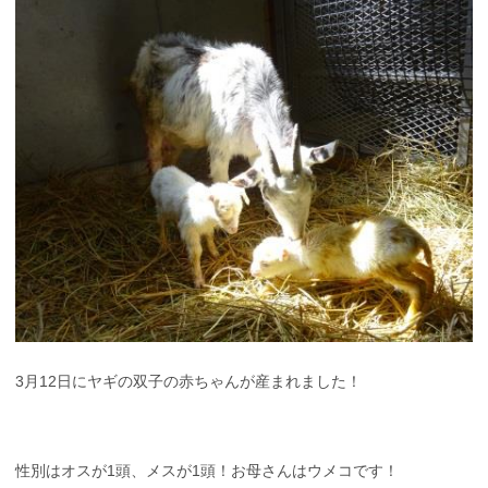
3月12日にヤギの双子の赤ちゃんが産まれました！
性別はオスが1頭、メスが1頭！お母さんはウメコです！