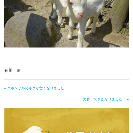
有川 瞭
« ニホンザルのキクが亡くなりました
力作、できあがりました！ »