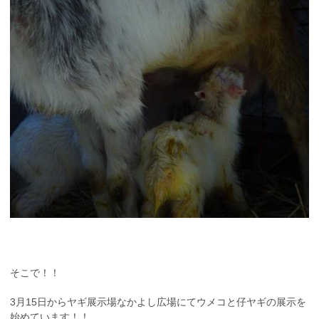
そこで！！
3月15日からヤギ展示場なかよし広場にてウメコと仔ヤギの展示を
始めています！！