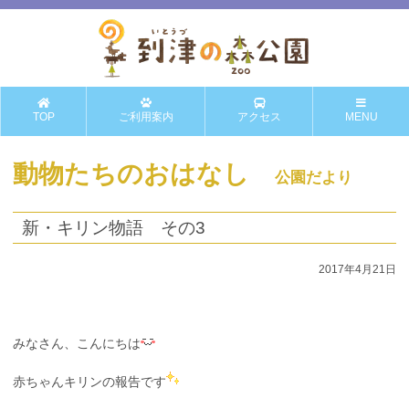
TOP
ご利用案内
アクセス
MENU
動物たちのおはなし
公園だより
新・キリン物語 その3
2017年4月21日
みなさん、こんにちは
赤ちゃんキリンの報告です