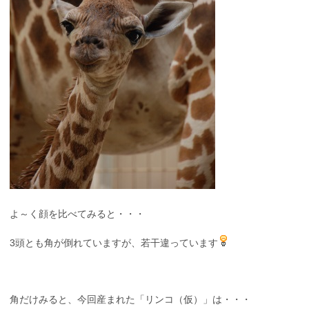
よ～く顔を比べてみると・・・
3頭とも角が倒れていますが、若干違っています
角だけみると、今回産まれた「リンコ（仮）」は・・・