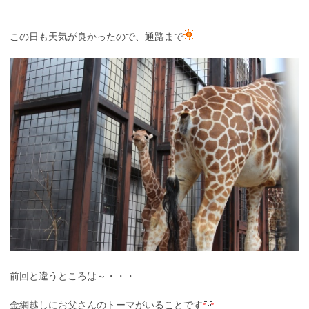
この日も天気が良かったので、通路まで
前回と違うところは～・・・
金網越しにお父さんのトーマがいることです