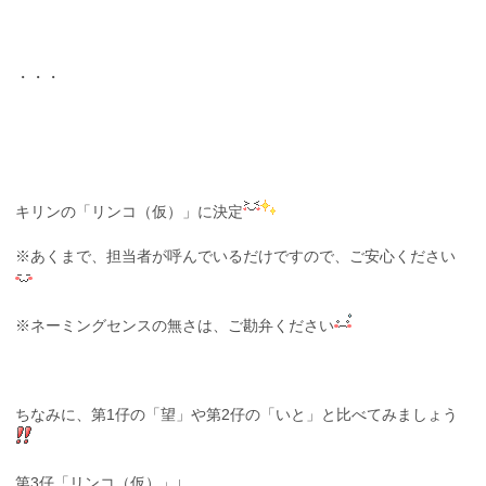
・・・
キリンの「リンコ（仮）」に決定
※あくまで、担当者が呼んでいるだけですので、ご安心ください
※ネーミングセンスの無さは、ご勘弁ください
ちなみに、第1仔の「望」や第2仔の「いと」と比べてみましょう
第3仔「リンコ（仮）」↓