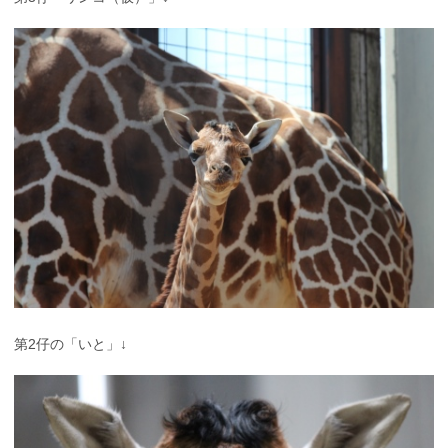
第2仔の「いと」↓