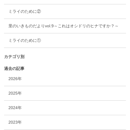
ミライのために②
里のいきものだよりvol.9～これはオシドリのヒナですか？～
ミライのために①
カテゴリ別
過去の記事
2026年
2025年
2024年
2023年