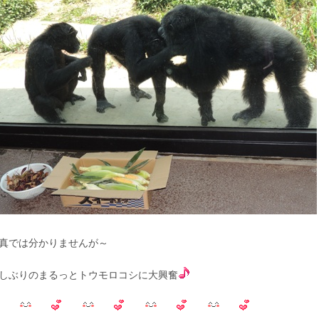
真では分かりませんが～
しぶりのまるっとトウモロコシに大興奮