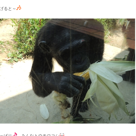
げると～
っぱり
みんなトウモロコシ