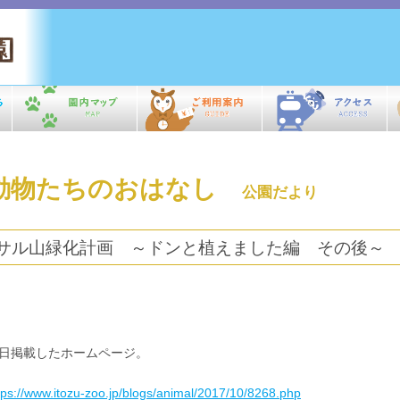
動物たちのおはなし
公園だより
サル山緑化計画 ～ドンと植えました編 その後～
日掲載したホームページ。
tps://www.itozu-zoo.jp/blogs/animal/2017/10/8268.php