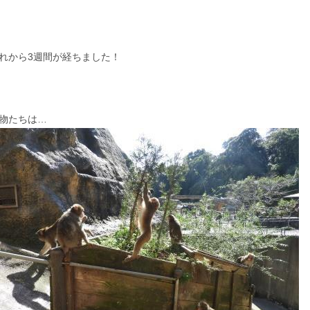
れから3週間が経ちました！
物たちは…