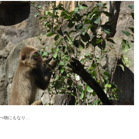
べ物にもなり…