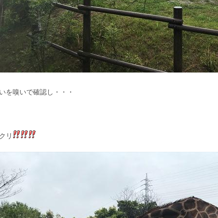
いを嗅いで確認し・・・
クリ