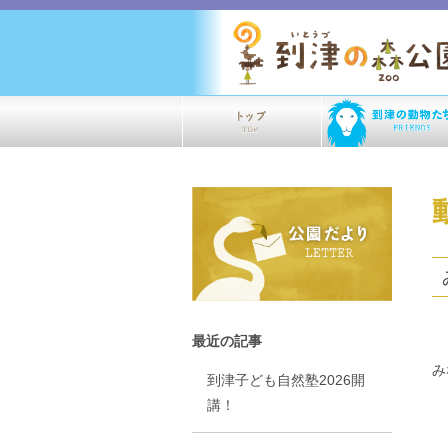
最近の記事
み
到津子ども自然塾2026開
講！