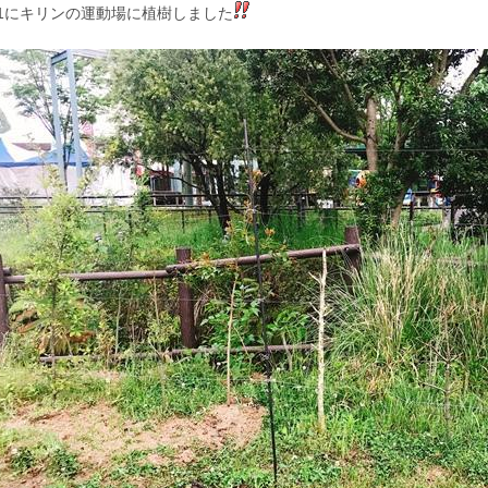
/1にキリンの運動場に植樹しました