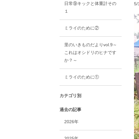
日常⑨キックと体重計その
5
１
ミライのために②
里のいきものだよりvol.9～
これはオシドリのヒナです
か？～
ミライのために①
カテゴリ別
過去の記事
2026年
2025年