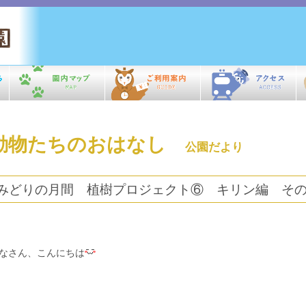
動物たちのおはなし
公園だより
みどりの月間 植樹プロジェクト⑥ キリン編 そ
なさん、こんにちは