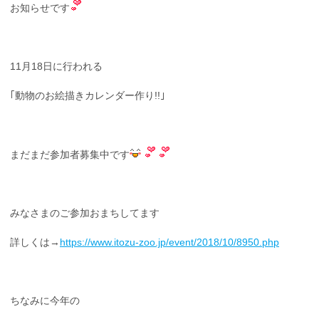
お知らせです
11月18日に行われる
｢動物のお絵描きカレンダー作り!!｣
まだまだ参加者募集中です
みなさまのご参加おまちしてます
詳しくは→
https://www.itozu-zoo.jp/event/2018/10/8950.php
ちなみに今年の