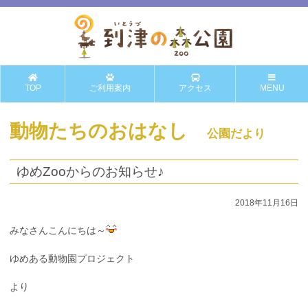
TOP
ご利用案内
アクセス
MENU
動物たちのおはなし
公園だより
ゆめZooからのお知らせ♪
2018年11月16日
みなさんこんにちは～
ゆめある動物園プロジェクト
より