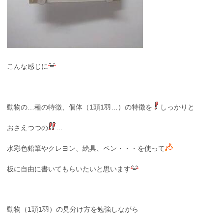
こんな感じに
動物の…種の特徴、個体（1頭1羽…）の特徴を
しっかりと
おさえつつの
…
水彩色鉛筆やクレヨン、絵具、ペン・・・を使って
板に自由に書いてもらいたいと思います
動物（1頭1羽）の見分け方を勉強しながら