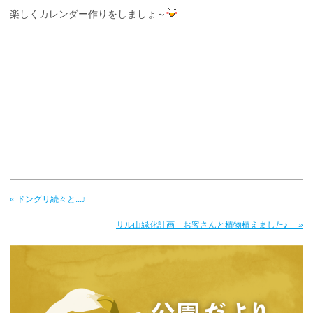
楽しくカレンダー作りをしましょ～
« ドングリ続々と...♪
サル山緑化計画「お客さんと植物植えました♪」 »