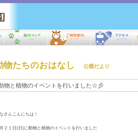
動物たちのおはなし
公園だより
動物と植物のイベントを行いました☆彡
なさんこんにちは！
月２１日
(
日
)
に動物と植物のイベントを行いました