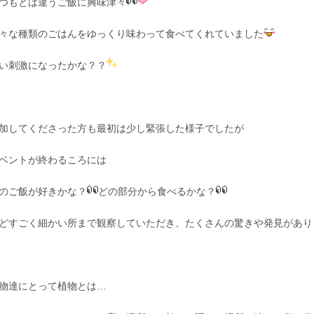
つもとは違うご飯に興味津々
々な種類のごはんをゆっくり味わって食べてくれていました
い刺激になったかな？？
加してくださった方も最初は少し緊張した様子でしたが
ベントが終わるころには
のご飯が好きかな？
どの部分から食べるかな？
どすごく細かい所まで観察していただき、たくさんの驚きや発見があり
物達にとって植物とは…