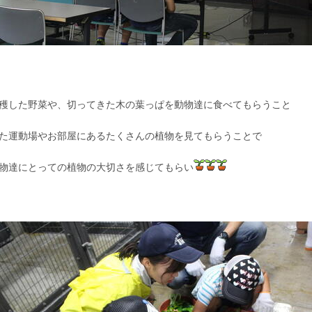
穫した野菜や、切ってきた木の葉っぱを動物達に食べてもらうこと
た運動場やお部屋にあるたくさんの植物を見てもらうことで
物達にとっての植物の大切さを感じてもらい