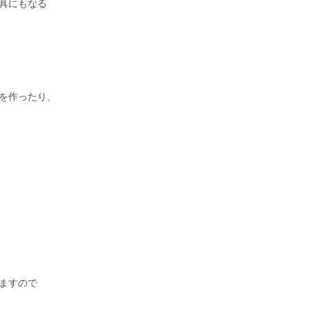
具にもなる
を作ったり、
ますので