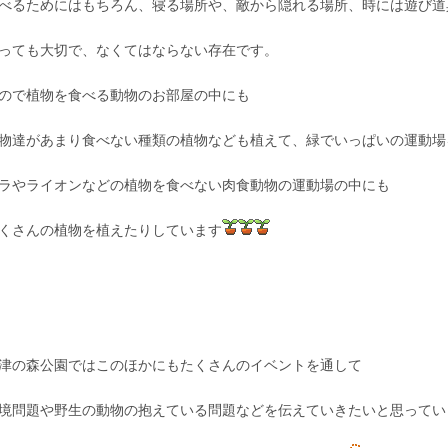
べるためにはもちろん、寝る場所や、敵から隠れる場所、時には遊び道
っても大切で、なくてはならない存在です。
ので植物を食べる動物のお部屋の中にも
物達があまり食べない種類の植物なども植えて、緑でいっぱいの運動場
ラやライオンなどの植物を食べない肉食動物の運動場の中にも
くさんの植物を植えたりしています
津の森公園ではこのほかにもたくさんのイベントを通して
境問題や野生の動物の抱えている問題などを伝えていきたいと思ってい