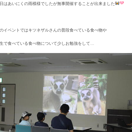
日はあいにくの雨模様でしたが無事開催することが出来ました
のイベントではキツネザルさんの普段食べている食べ物や
生で食べている食べ物について少しお勉強をして…