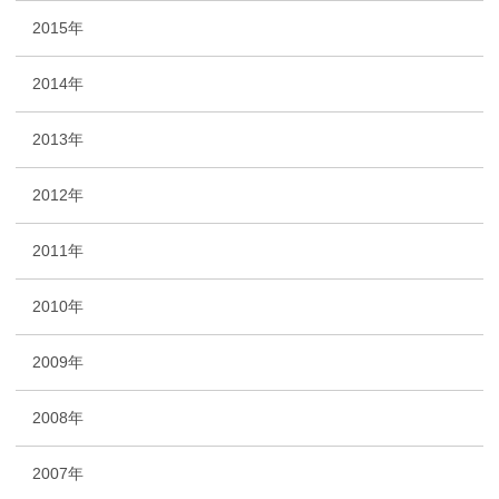
2015年
2014年
2013年
2012年
2011年
2010年
2009年
2008年
2007年