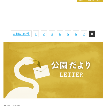
« 前の10件
1
2
3
4
5
6
7
8