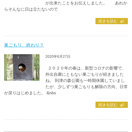
が出来たことをお伝えしました。 あれか
らそんなに日は立たないので
続きを読む
巣ごもり、終わり？
2020年6月27日
２０２０年の春は、新型コロナの影響で、
外出自粛にともない巣ごもりが続きました
ね。 到津の森公園も一時期休園していまし
たが、少しずつ巣ごもりも解除の方向、日常
が戻りはじめました。 &nbs
続きを読む