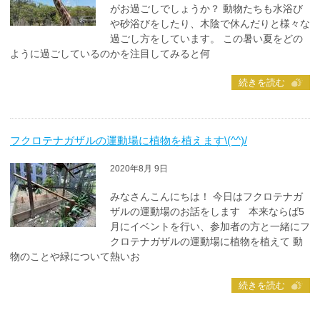
がお過ごしでしょうか？ 動物たちも水浴び
や砂浴びをしたり、木陰で休んだりと様々な
過ごし方をしています。 この暑い夏をどの
ように過ごしているのかを注目してみると何
続きを読む
フクロテナガザルの運動場に植物を植えます\(^^)/
2020年8月 9日
みなさんこんにちは！ 今日はフクロテナガ
ザルの運動場のお話をします 本来ならば5
月にイベントを行い、参加者の方と一緒にフ
クロテナガザルの運動場に植物を植えて 動
物のことや緑について熱いお
続きを読む