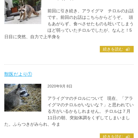
前回に引き続き、アライグマ チロルのお話
です。前回のお話はこちらからどうぞ。 頭
もあがらず、食べさせたものも吐いてしまう
ほど弱っていたチロルでしたが、なんと！5
日目に突然、自力で上半身を
続きを読む
獣医だより①
2020年9月 8日
アライグマのチロルについて 現在、「アラ
イグマのチロルがいないな？」と思われてい
る方がいるかもしれません。 チロルは７月
11日の朝、突如体調をくずしてしまいまし
た。ふらつきがみられ、今ま
続きを読む