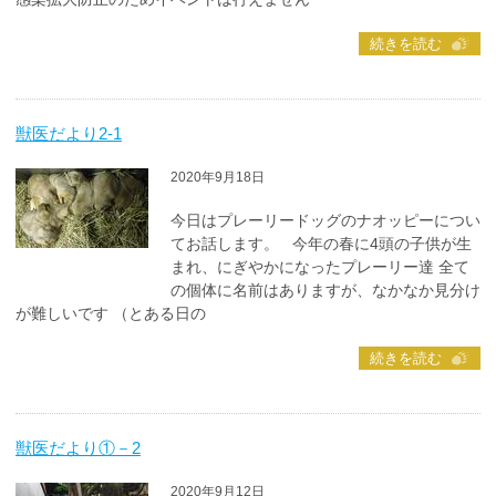
続きを読む
獣医だより2-1
2020年9月18日
今日はプレーリードッグのナオッピーについ
てお話します。 今年の春に4頭の子供が生
まれ、にぎやかになったプレーリー達 全て
の個体に名前はありますが、なかなか見分け
が難しいです （とある日の
続きを読む
獣医だより①－2
2020年9月12日