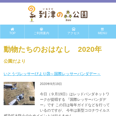
TOP
ご利用案内
アクセス
MENU
動物たちのおはなし 2020年
公園だより
いとうづレッサーびより⑳～国際レッサーパンダデー～
2020年9月19日
今日（９月19日）はレッドパンダネットワ
ークが提唱する 『国際レッサーパンダデ
ー』です この日は毎年ガイドなどを行って
いるのですが、 今年は新型コロナウイルス
感染拡大防止のためイベントは行えません