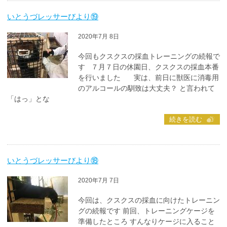
いとうづレッサーびより⑲
2020年7月 8日
今回もクスクスの採血トレーニングの続報で
す ７月７日の休園日、クスクスの採血本番
を行いました 実は、前日に獣医に消毒用
のアルコールの馴致は大丈夫？ と言われて
「はっ」とな
続きを読む
いとうづレッサーびより⑱
2020年7月 7日
今回は、クスクスの採血に向けたトレーニン
グの続報です 前回、トレーニングケージを
準備したところ すんなりケージに入ること