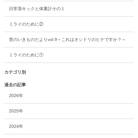
日常⑨キックと体重計その１
ミライのために②
里のいきものだよりvol.9～これはオシドリのヒナですか？～
ミライのために①
カテゴリ別
過去の記事
2026年
2025年
2024年