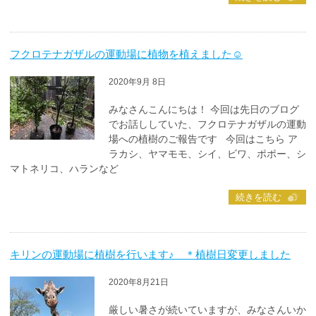
フクロテナガザルの運動場に植物を植えました☺
2020年9月 8日
みなさんこんにちは！ 今回は先日のブログ
でお話ししていた、フクロテナガザルの運動
場への植樹のご報告です 今回はこちら ア
ラカシ、ヤマモモ、シイ、ビワ、ポポー、シ
マトネリコ、ハランなど
続きを読む
キリンの運動場に植樹を行います♪ ＊植樹日変更しました
2020年8月21日
厳しい暑さが続いていますが、みなさんいか