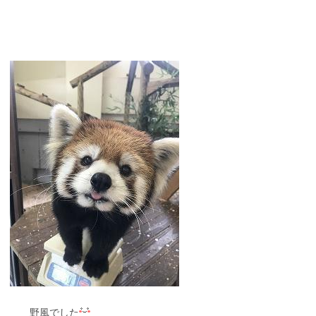
野風でした