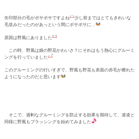
矢印部分の毛がボサボサですよね
少し前まではとてもきれいな
毛並みだったのがあっという間にボサボサに…
原因は野風にありました
この時、野風は娘の野花かわいさ？にそれはもう熱心にグルーミ
ングを行っていました
このグルーミングの行いすぎで、野風も野花も表面の赤毛が擦れた
ようになったのだと思います
そこで、過剰なグルーミングを防止する効果を期待して、凌凌と
同様に野風もブラッシングを始めてみました