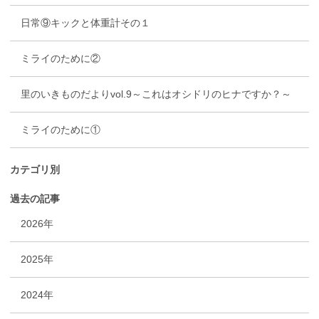
日常⑨キックと体重計その１
ミライのために②
里のいきものだよりvol.9～これはオシドリのヒナですか？～
ミライのために①
カテゴリ別
過去の記事
2026年
2025年
2024年