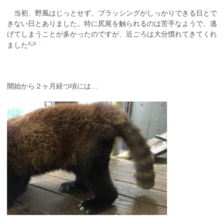
当初、野風はじっとせず、ブラッシングがしっかりできる日とで
きない日とありました。特に尻尾を触られるのは苦手なようで、逃
げてしまうことが多かったのですが、近ごろは大分慣れてきてくれ
ました
開始から２ヶ月経つ頃には…