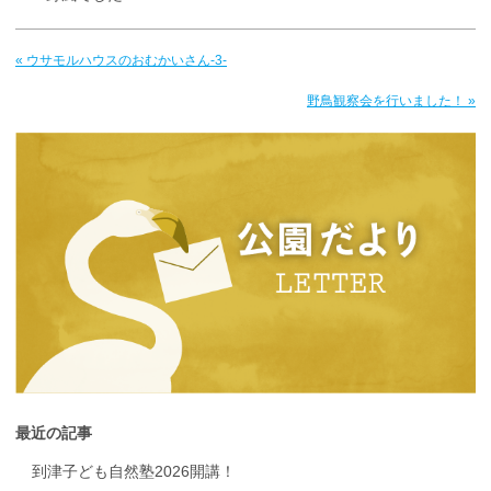
« ウサモルハウスのおむかいさん-3-
野鳥観察会を行いました！ »
最近の記事
到津子ども自然塾2026開講！