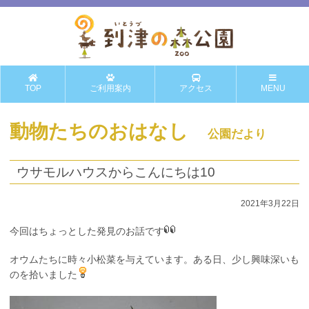
TOP
ご利用案内
アクセス
MENU
動物たちのおはなし
公園だより
ウサモルハウスからこんにちは10
2021年3月22日
今回はちょっとした発見のお話です
オウムたちに時々小松菜を与えています。ある日、少し興味深いも
のを拾いました