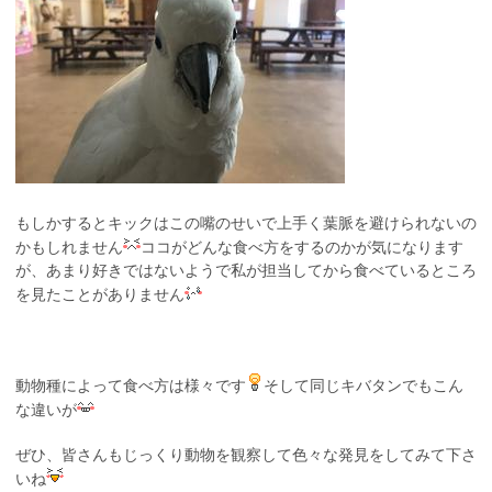
もしかするとキックはこの嘴のせいで上手く葉脈を避けられないの
かもしれません
ココがどんな食べ方をするのかが気になります
が、あまり好きではないようで私が担当してから食べているところ
を見たことがありません
動物種によって食べ方は様々です
そして同じキバタンでもこん
な違いが
ぜひ、皆さんもじっくり動物を観察して色々な発見をしてみて下さ
いね