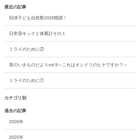
最近の記事
到津子ども自然塾2026開講！
日常⑨キックと体重計その１
ミライのために②
里のいきものだよりvol.9～これはオシドリのヒナですか？～
ミライのために①
カテゴリ別
過去の記事
2026年
2025年