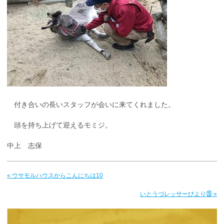
付き合いの長いスタッフが会いに来てくれました。
頭を持ち上げて迎えるモミジ。
中上 志保
« ウサモルハウスからこんにちは10
いとうづレッサーびより㉖ »