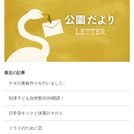
最近の記事
ヤギの看板作りを行いました。
到津子ども自然塾2026開講！
日常⑨キックと体重計その１
ミライのために②