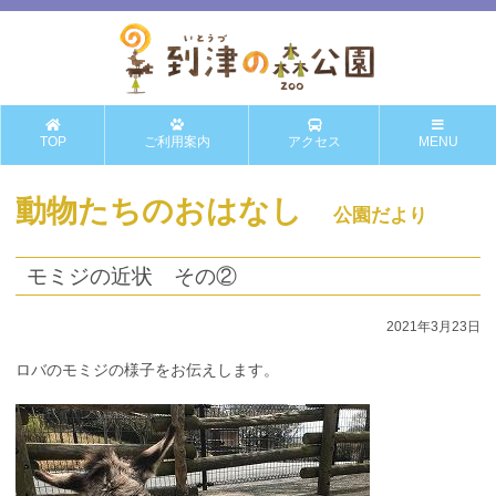
TOP
ご利用案内
アクセス
MENU
動物たちのおはなし
公園だより
モミジの近状 その②
2021年3月23日
ロバのモミジの様子をお伝えします。