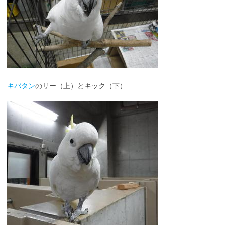
キバタン
のリー（上）とキック（下）