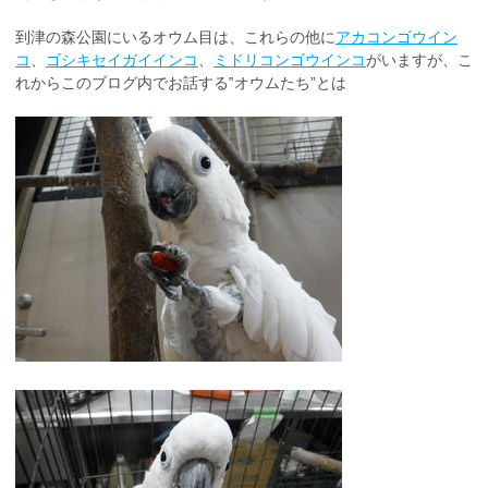
到津の森公園にいるオウム目は、これらの他に
アカコンゴウイン
コ
、
ゴシキセイガイインコ
、
ミドリコンゴウインコ
がいますが、こ
れからこのブログ内でお話する‟オウムたち”とは