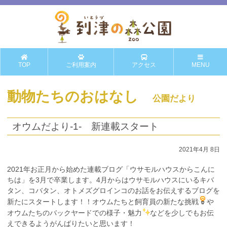
TOP
ご利用案内
アクセス
MENU
動物たちのおはなし
公園だより
オウムだより-1- 新連載スタート
2021年4月 8日
2021年お正月から始めた連載ブログ「ウサモルハウスからこんに
ちは」を3月で卒業します。4月からはウサモルハウスにいるキバ
タン、コバタン、オトメズグロインコのお話をお伝えするブログを
新たにスタートします！！オウムたちと飼育員の新たな挑戦
や
オウムたちのバックヤードでの様子・魅力
などを少しでもお伝
えできるようがんばりたいと思います！