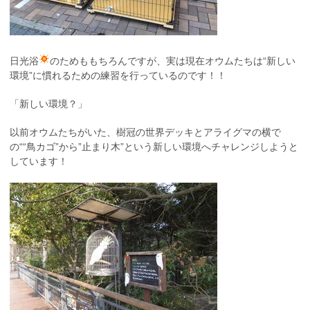
日光浴
のためももちろんですが、実は現在オウムたちは“新しい
環境”に慣れるための練習を行っているのです！！
「新しい環境？」
以前オウムたちがいた、樹冠の世界デッキとアライグマの横で
の““鳥カゴ”から”止まり木”という新しい環境へチャレンジしようと
しています！