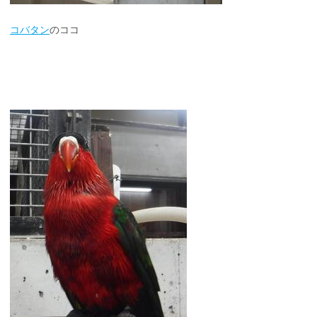
コバタン
のココ