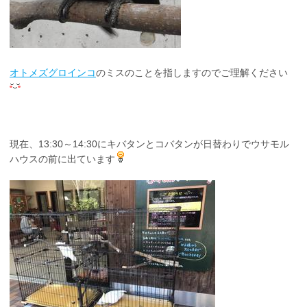
オトメズグロインコ
のミスのことを指しますのでご理解ください
現在、13:30～14:30にキバタンとコバタンが日替わりでウサモル
ハウスの前に出ています