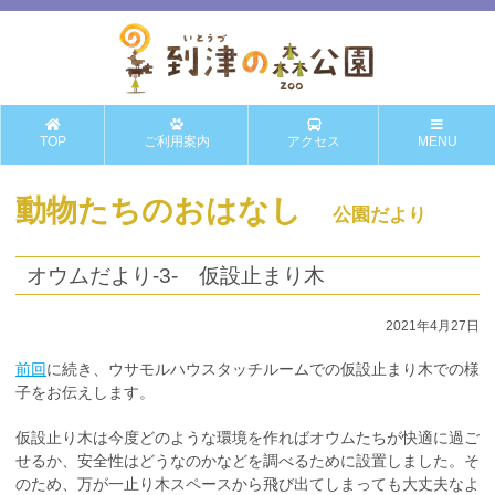
TOP
ご利用案内
アクセス
MENU
動物たちのおはなし
公園だより
オウムだより-3- 仮設止まり木
2021年4月27日
前回
に続き、ウサモルハウスタッチルームでの仮設止まり木での様
子をお伝えします。
仮設止り木は今度どのような環境を作ればオウムたちが快適に過ご
せるか、安全性はどうなのかなどを調べるために設置しました。そ
のため、万が一止り木スペースから飛び出てしまっても大丈夫なよ