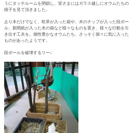
うにタッチルームを閉鎖し、皆さまにはガラス越しにオウムたちの
様子を見て頂きました。
止り木だけでなく、乾草が入った箱や、木のチップが入った段ボー
ル、新聞紙が入った木の箱など様々なものを置き、様々な行動を引
き出す工夫を。個性豊かなオウムたち、さっそく個々に気に入った
ものがあったようです。
段ボールを破壊するリー↓