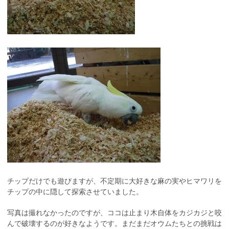
チップだけでも遊びますが、不定期に大好きな麻の実やヒマワリを
チップの中に隠して探索させていました。
写真は撮れなかったのですが、ココは止まり木自体をカジカジと咬
んで破壊するのが好きなようです。まだまだオウムたちとの挑戦は