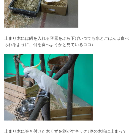
止まり木には餌を入れる容器をぶら下げいつでも水とごはんは食べ
られるように。何を食べようかと見ているココ↓
止まり木に巻き付けた木くずを剥がすキック↓奥の木箱に止まって