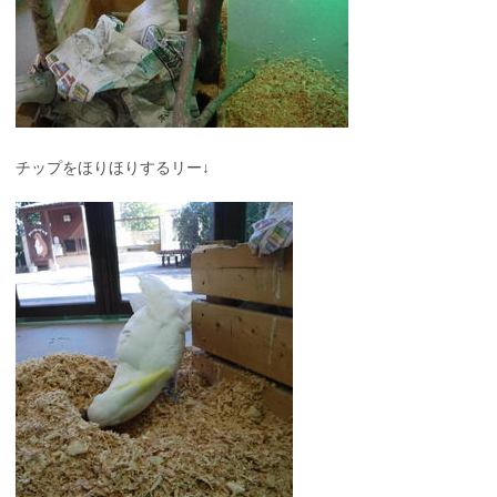
チップをほりほりするリー↓