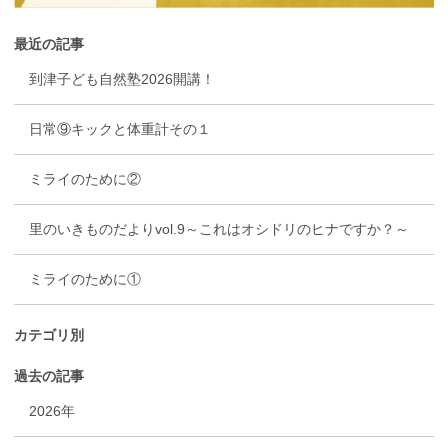
最近の記事
到津子ども自然塾2026開講！
日常⑨キックと体重計その１
ミライのために②
里のいきものだよりvol.9～これはオシドリのヒナですか？～
ミライのために①
カテゴリ別
過去の記事
2026年