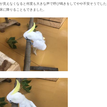
が見えなくなると何度も大きな声で呼び鳴きをしてやや不安そうでした
床に降りることもできました。