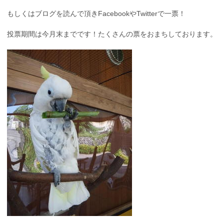
もしくはブログを読んで頂きFacebookやTwitterで一票！
投票期間は今月末までです！たくさんの票をおまちしております。