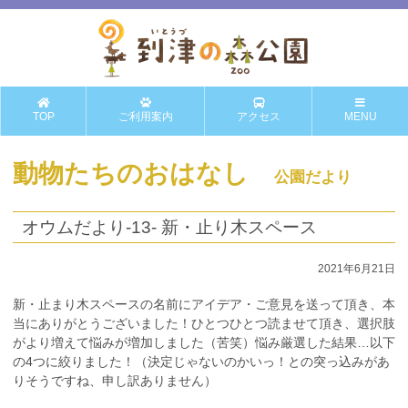
TOP
ご利用案内
アクセス
MENU
動物たちのおはなし
公園だより
オウムだより-13- 新・止り木スペース
2021年6月21日
新・止まり木スペースの名前にアイデア・ご意見を送って頂き、本
当にありがとうございました！ひとつひとつ読ませて頂き、選択肢
がより増えて悩みが増加しました（苦笑）悩み厳選した結果…以下
の4つに絞りました！（決定じゃないのかいっ！との突っ込みがあ
りそうですね、申し訳ありません）