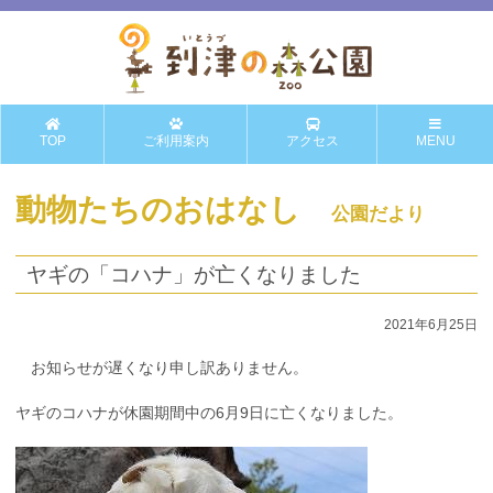
TOP
ご利用案内
アクセス
MENU
動物たちのおはなし
公園だより
ヤギの「コハナ」が亡くなりました
2021年6月25日
お知らせが遅くなり申し訳ありません。
ヤギのコハナが休園期間中の6月9日に亡くなりました。