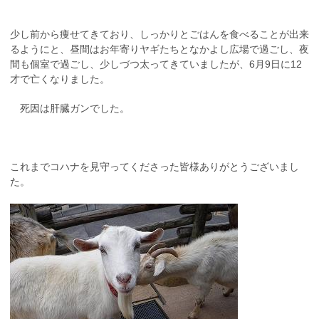
少し前から痩せてきており、しっかりとごはんを食べることが出来
るようにと、昼間はお年寄りヤギたちとなかよし広場で過ごし、夜
間も個室で過ごし、少しづつ太ってきていましたが、6月9日に12
才で亡くなりました。
死因は肝臓ガンでした。
これまでコハナを見守ってくださった皆様ありがとうございまし
た。