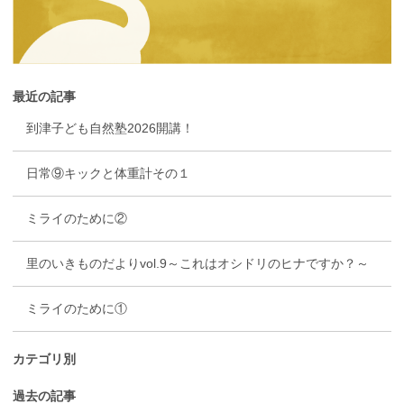
最近の記事
到津子ども自然塾2026開講！
日常⑨キックと体重計その１
ミライのために②
里のいきものだよりvol.9～これはオシドリのヒナですか？～
ミライのために①
カテゴリ別
過去の記事