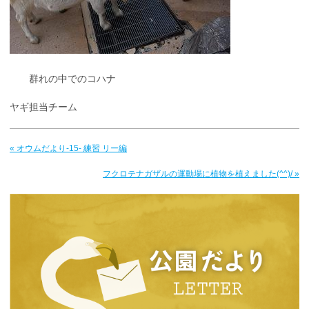
群れの中でのコハナ
ヤギ担当チーム
« オウムだより-15- 練習 リー編
フクロテナガザルの運動場に植物を植えました(^^)/ »