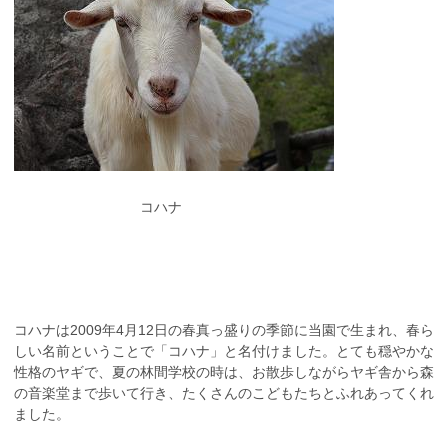
コハナ
コハナは2009年4月12日の春真っ盛りの季節に当園で生まれ、春ら
しい名前ということで「コハナ」と名付けました。とても穏やかな
性格のヤギで、夏の林間学校の時は、お散歩しながらヤギ舎から森
の音楽堂まで歩いて行き、たくさんのこどもたちとふれあってくれ
ました。