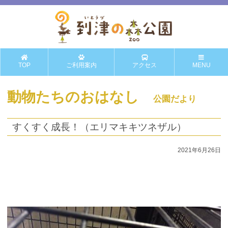
TOP
ご利用案内
アクセス
MENU
動物たちのおはなし
公園だより
すくすく成長！（エリマキキツネザル）
2021年6月26日