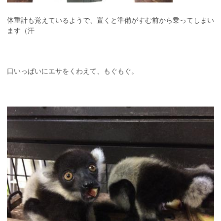
体重計も覚えているようで、置くと準備がすむ前から乗ってしまい
ます（汗
口いっぱいにエサをくわえて、もぐもぐ。