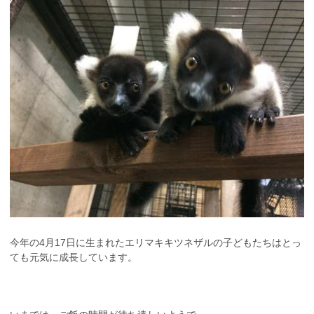
今年の4月17日に生まれたエリマキキツネザルの子どもたちはとっ
ても元気に成長しています。