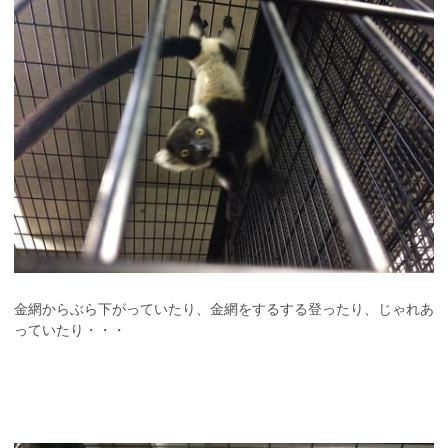
金網からぶら下がっていたり、金網をするする登ったり、じゃれあ
っていたり・・・