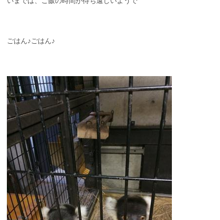
いまでは、ご飯の時間が待ち遠しいようで
ごはん♪ごはん♪