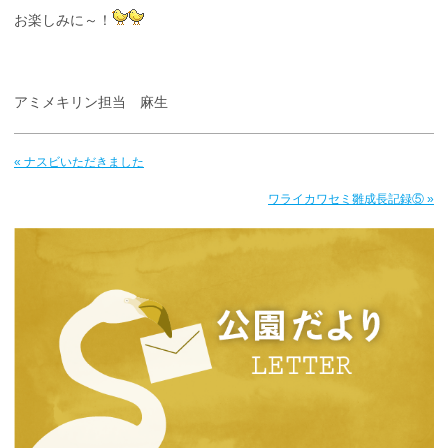
お楽しみに～！
アミメキリン担当 麻生
« ナスビいただきました
ワライカワセミ雛成長記録⑤ »