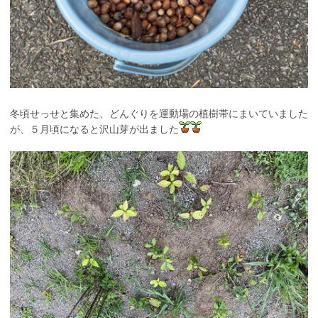
冬頃せっせと集めた、どんぐりを運動場の植樹帯にまいていました
が、５月頃になると沢山芽が出ました