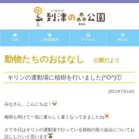
TOP
ご利用案内
アクセス
MENU
動物たちのおはなし
公園だより
キリンの運動場に植樹を行いました(^O^)①
2021年7月14日
みなさん、こんにちは！
梅雨も明けて一気に夏らしく暑くなってきましたね
さて今日はキリンの運動場で行っている植樹の取り組みについてお
話ししたいと思います