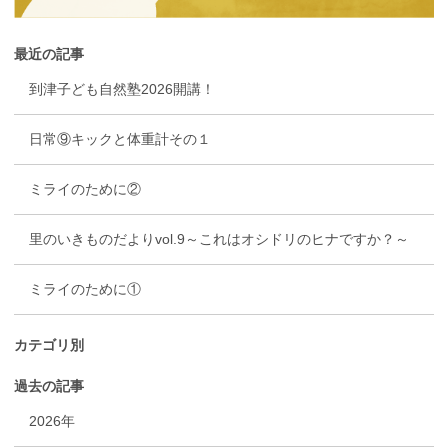
最近の記事
到津子ども自然塾2026開講！
日常⑨キックと体重計その１
ミライのために②
里のいきものだよりvol.9～これはオシドリのヒナですか？～
ミライのために①
カテゴリ別
過去の記事
2026年