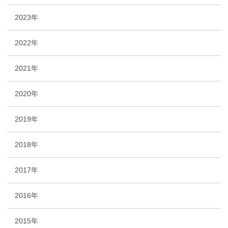
2023年
2022年
2021年
2020年
2019年
2018年
2017年
2016年
2015年