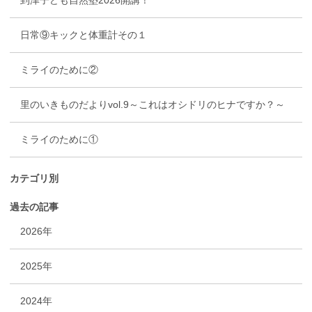
到津子ども自然塾2026開講！
日常⑨キックと体重計その１
ミライのために②
里のいきものだよりvol.9～これはオシドリのヒナですか？～
ミライのために①
カテゴリ別
過去の記事
2026年
2025年
2024年