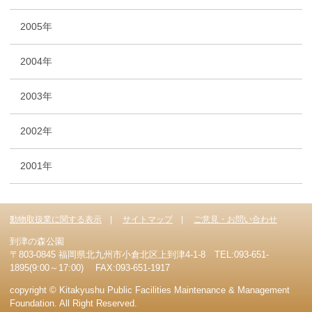
2005年
2004年
2003年
2002年
2001年
動物取扱業に関する表示
サイトマップ
ご意見・お問い合わせ
到津の森公園
〒803-0845 福岡県北九州市小倉北区上到津4-1-8 TEL:093-651-
1895(9:00～17:00) FAX:093-651-1917
copyright © Kitakyushu Public Facilities Maintenance & Management
Foundation. All Right Reserved.