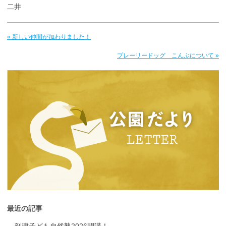
二井
« 新しい仲間が加わりました！
プレーリードッグ こんぶについて »
最近の記事