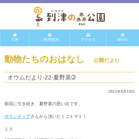
TOP
ご利用案内
アクセス
MENU
動物たちのおはなし
公園だより
オウムだより-22-夏野菜➁
2021年9月13日
前回に引き続き、夏野菜の思い出です。
ボランティア
さんから頂いたミニトマト！
ミス