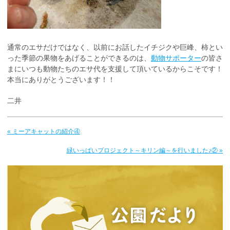
通常のエサだけではなく、以前にお話したイチジクや巨峰、柿とい
った季節の果物をあげることができるのは、
動物サポーター
の皆さ
まにいつも動物たちのエサ代を支援して頂いているからこそです！
本当にありがとうございます！！
二井
« ミーアキャットの紹介④
緑いっぱいプロジェクト～キリン編～を行いました♪② »