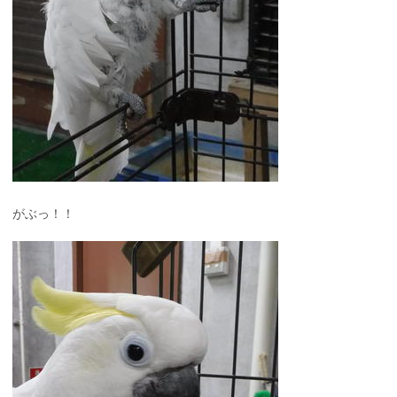
がぶっ！！