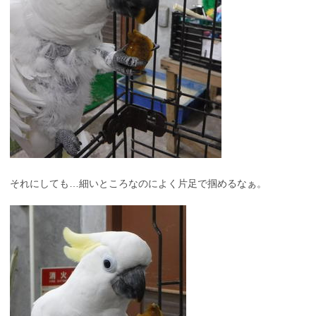
それにしても…細いところなのによく片足で掴めるなぁ。