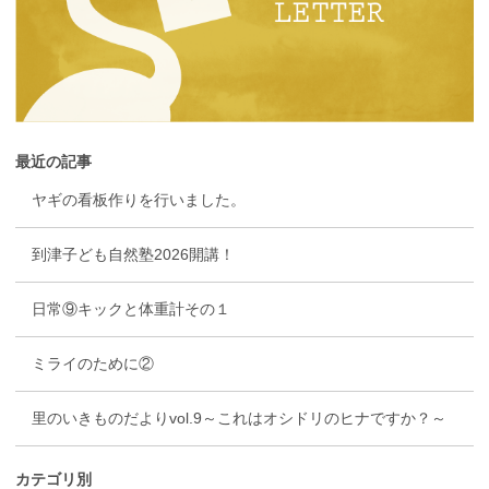
最近の記事
ヤギの看板作りを行いました。
到津子ども自然塾2026開講！
日常⑨キックと体重計その１
ミライのために②
里のいきものだよりvol.9～これはオシドリのヒナですか？～
カテゴリ別