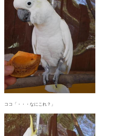
ココ「・・・なにこれ？」