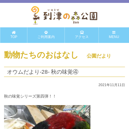
TOP
ご利用案内
アクセス
MENU
動物たちのおはなし
公園だより
オウムだより-28- 秋の味覚④
2021年11月11日
秋の味覚シリーズ第四弾！！