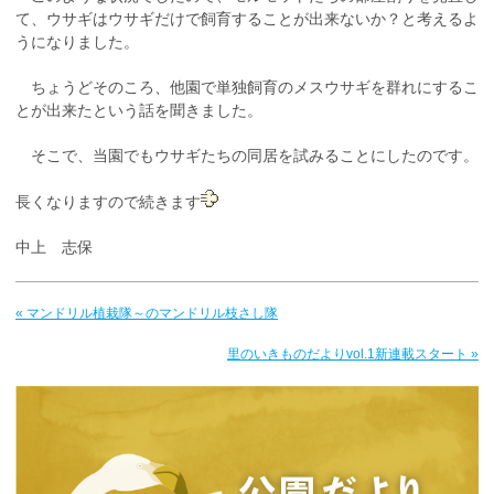
て、ウサギはウサギだけで飼育することが出来ないか？と考えるよ
うになりました。
ちょうどそのころ、他園で単独飼育のメスウサギを群れにするこ
とが出来たという話を聞きました。
そこで、当園でもウサギたちの同居を試みることにしたのです。
長くなりますので続きます
中上 志保
« マンドリル植栽隊～のマンドリル枝さし隊
里のいきものだよりvol.1新連載スタート »