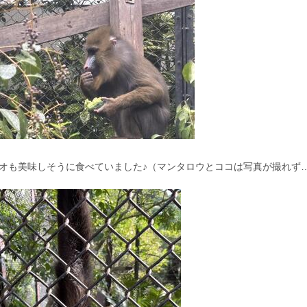
オも美味しそうに食べていました♪（マンタロウとココは写真が撮れず