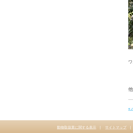
ワ
他
«
動物取扱業に関する表示
サイトマップ