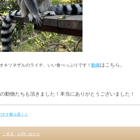
はこちら。
オキツネザルのライチ、いい食べっぷりです！
動画
の動物たちも頂きました！本当にありがとうございました！
 バナナ祭り④！！
ご意見・お問い合わせ