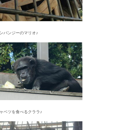
ンパンジーのマリオ♪
ャベツを食べるクララ♪