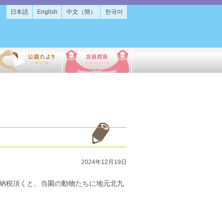
日本語
English
中文（簡）
한국어
2024年12月19日
納税頂くと、当園の動物たちに地元北九