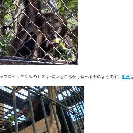
ェフロイクモザルのミズキ♪硬いところから食べる派のようです。
動画