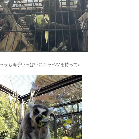
ララも両手いっぱいにキャベツを持って♪