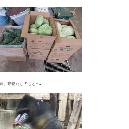
速、動物たちのもとへ♪