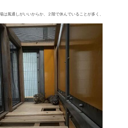
場は風通しがいいからか、２階で休んでいることが多く、