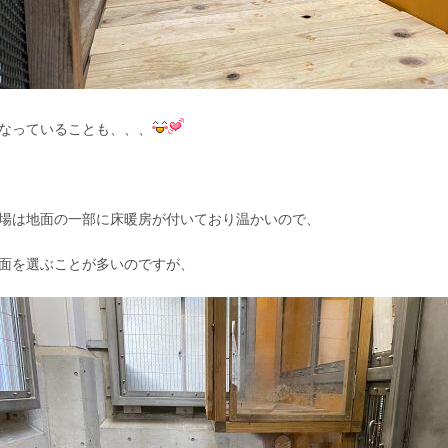
なっていることも、、、
場は地面の一部に床暖房が付いており温かいので、
面を選ぶことが多いのですが、