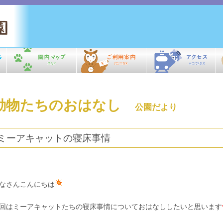
動物たちのおはなし
公園だより
ミーアキャットの寝床事情
なさんこんにちは
回はミーアキャットたちの寝床事情についておはなししたいと思います