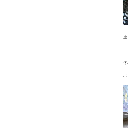
重
冬
地