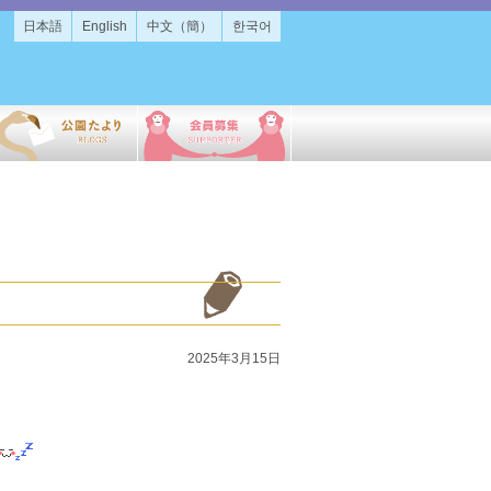
日本語
English
中文（簡）
한국어
2025年3月15日