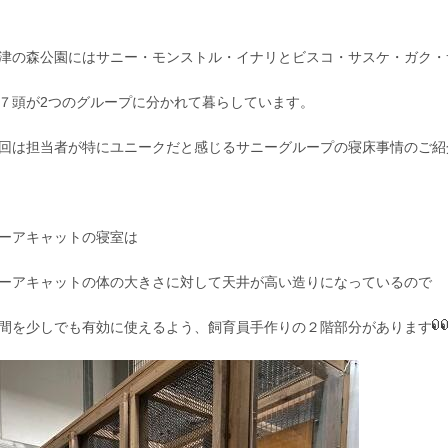
津の森公園にはサニー・モンストル・イナリとビスコ・サスケ・ガク・
７頭が2つのグループに分かれて暮らしています。
回は担当者が特にユニークだと感じるサニーグループの寝床事情のご紹
ーアキャットの寝室は
ーアキャットの体の大きさに対して天井が高い造りになっているので
間を少しでも有効に使えるよう、飼育員手作りの２階部分があります